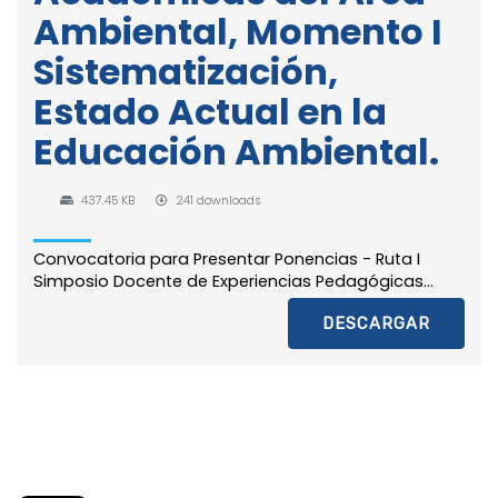
Ambiental, Momento I
Sistematización,
Estado Actual en la
Educación Ambiental.
437.45 KB
241 downloads
Convocatoria para Presentar Ponencias - Ruta I
Simposio Docente de Experiencias Pedagógicas...
DESCARGAR