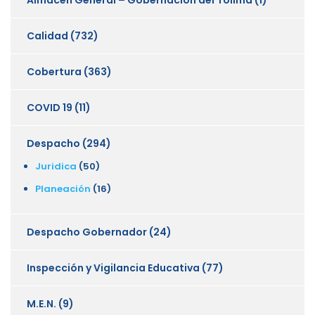
Calidad
(732)
Cobertura
(363)
COVID 19
(11)
Despacho
(294)
Juridica
(50)
Planeación
(16)
Despacho Gobernador
(24)
Inspección y Vigilancia Educativa
(77)
M.E.N.
(9)