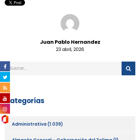
Juan Pablo Hernandez
23 abril, 2026
Categorías
Administrativa
(1.039)
Almacén General – Gobernación del Tolima
(1)