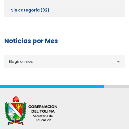
Sin categoría
(92)
Noticias por Mes
Noticias
Elegir el mes
por
Mes