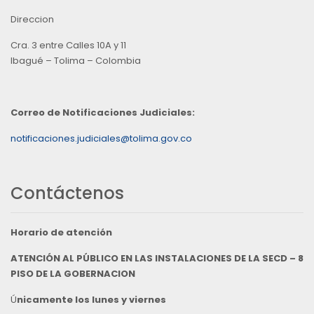
Direccion
Cra. 3 entre Calles 10A y 11
Ibagué – Tolima – Colombia
Correo de Notificaciones Judiciales:
notificaciones.judiciales@tolima.gov.co
Contáctenos
Horario de atención
ATENCIÓN AL PÚBLICO EN LAS INSTALACIONES DE LA SECD – 8
PISO DE LA GOBERNACION
Ú
nicamente los lunes y viernes