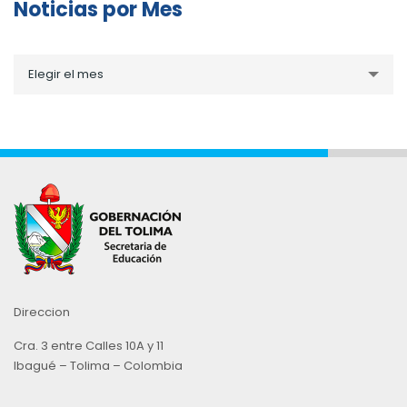
Noticias por Mes
Noticias
Elegir el mes
por
Mes
Direccion
Cra. 3 entre Calles 10A y 11
Ibagué – Tolima – Colombia