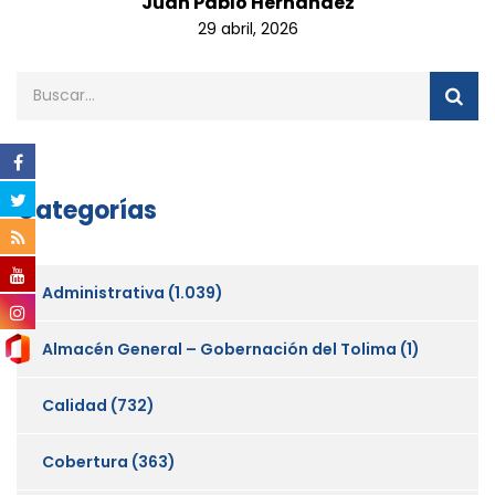
Juan Pablo Hernandez
29 abril, 2026
Categorías
Administrativa
(1.039)
Almacén General – Gobernación del Tolima
(1)
Calidad
(732)
Cobertura
(363)