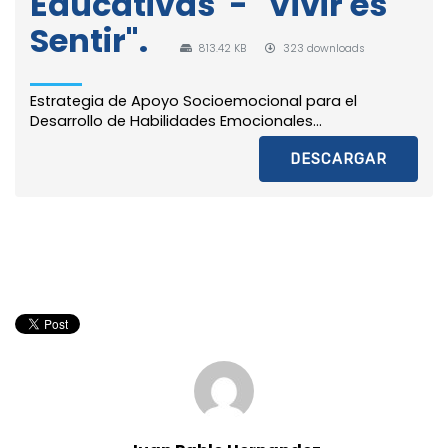
Educativas - "Vivir es
Sentir".
813.42 KB
323 downloads
Estrategia de Apoyo Socioemocional para el
Desarrollo de Habilidades Emocionales...
DESCARGAR