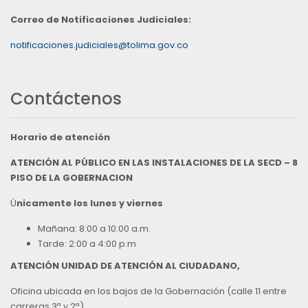
Correo de Notificaciones Judiciales:
notificaciones.judiciales@tolima.gov.co
Contáctenos
Horario de atención
ATENCIÓN AL PÚBLICO EN LAS INSTALACIONES DE LA SECD – 8
PISO DE LA GOBERNACION
Ú
nicamente los lunes y viernes
Mañana: 8:00 a 10:00 a.m.
Tarde: 2:00 a 4:00 p.m
ATENCIÓN UNIDAD DE ATENCIÓN AL CIUDADANO,
Oficina ubicada en los bajos de la Gobernación (calle 11 entre
carreras 3ª y 2ª),