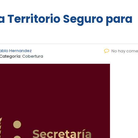
 Territorio Seguro para
ablo Hernandez
No hay come
Categoría:
Cobertura