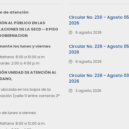
o de atención
Circular No. 230 – Agosto 0
IÓN AL PÚBLICO EN LAS
2026
ACIONES DE LA SECD – 8 PISO
6 agosto, 2026
 GOBERNACION
ente los lunes y viernes
Circular No. 229 – Agosto 0
2026
Mañana: 8:00 a 10:00 a.m.
6 agosto, 2026
Tarde: 2:00 a 4:00 p.m
IÓN UNIDAD DE ATENCIÓN AL
Circular No. 228 – Agosto 0
DANO,
2026
 ubicada en los bajos de la
3 agosto, 2026
ción (calle 11 entre carreras 3ª
o de lunes a viernes
Mañana: 8:00 a 12:00 a.m.