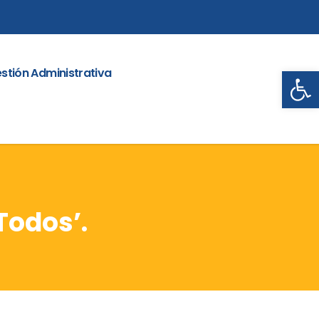
Abrir
stión Administrativa
Todos’.