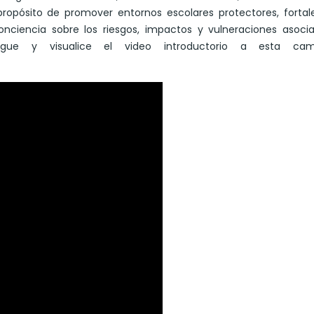
ropósito de promover entornos escolares protectores, fortal
nciencia sobre los riesgos, impactos y vulneraciones asocia
scargue y visualice el video introductorio a esta ca