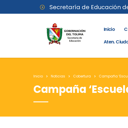
Secretaría de Educación d
Inicio
C
Aten. Ciu
Inicio
Noticias
Cobertura
Campaña ‘Escuel
Campaña ‘Escuela 