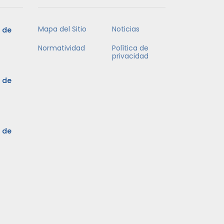
Mapa del Sitio
Noticias
5 de
Normatividad
Política de
privacidad
5 de
3 de