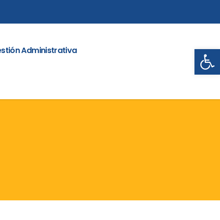
Abrir
stión Administrativa