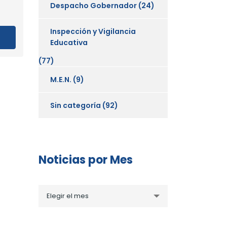
Despacho Gobernador
(24)
Inspección y Vigilancia
Educativa
(77)
M.E.N.
(9)
Sin categoría
(92)
Noticias por Mes
Noticias
Elegir el mes
por
Mes