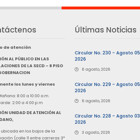
táctenos
Últimas Noticias
o de atención
Circular No. 230 – Agosto 0
IÓN AL PÚBLICO EN LAS
2026
ACIONES DE LA SECD – 8 PISO
6 agosto, 2026
 GOBERNACION
ente los lunes y viernes
Circular No. 229 – Agosto 0
2026
Mañana: 8:00 a 10:00 a.m.
6 agosto, 2026
Tarde: 2:00 a 4:00 p.m
IÓN UNIDAD DE ATENCIÓN AL
Circular No. 228 – Agosto 0
DANO,
2026
 ubicada en los bajos de la
3 agosto, 2026
ción (calle 11 entre carreras 3ª