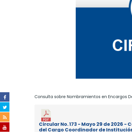
Consulta sobre Nombramientos en Encargos Defi
Circular No. 173 - Mayo 29 de 2026 -
del Cargo Coordinador de Institució