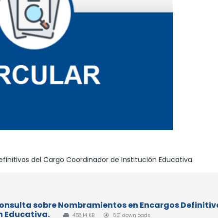
nitivos del Cargo Coordinador de Institución Educativa.
 Consulta sobre Nombramientos en Encargos Definitiv
n Educativa.
458.14 KB
651 downloads