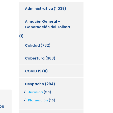
Administrativa
(1.039)
Almacén General –
Gobernación del Tolima
(1)
Calidad
(732)
Cobertura
(363)
COVID 19
(11)
Despacho
(294)
Juridica
(50)
Planeación
(16)
os