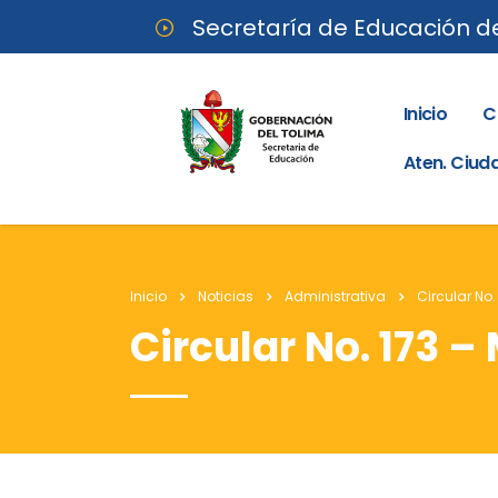
Secretaría de Educación d
Inicio
C
Aten. Ciu
Inicio
Noticias
Administrativa
Circular No
Circular No. 173 –