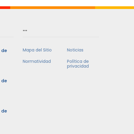
…
Mapa del Sitio
Noticias
5 de
Normatividad
Política de
privacidad
5 de
3 de