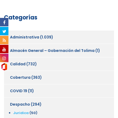
Categorías
Administrativa
(1.039)
Almacén General – Gobernación del Tolima
(1)
Calidad
(732)
Cobertura
(363)
COVID 19
(11)
Despacho
(294)
Juridica
(50)