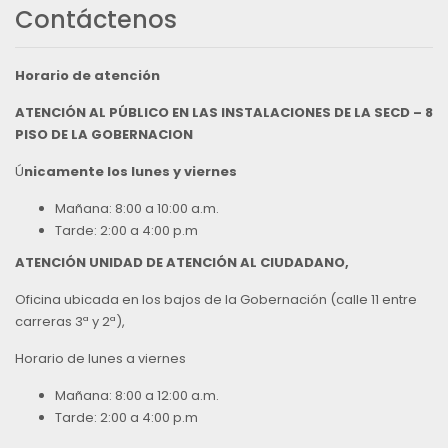
Contáctenos
Horario de atención
ATENCIÓN AL PÚBLICO EN LAS INSTALACIONES DE LA SECD – 8
PISO DE LA GOBERNACION
Ú
nicamente los lunes y viernes
Mañana: 8:00 a 10:00 a.m.
Tarde: 2:00 a 4:00 p.m
ATENCIÓN UNIDAD DE ATENCIÓN AL CIUDADANO,
Oficina ubicada en los bajos de la Gobernación (calle 11 entre
carreras 3ª y 2ª),
Horario de lunes a viernes
Mañana: 8:00 a 12:00 a.m.
Tarde: 2:00 a 4:00 p.m