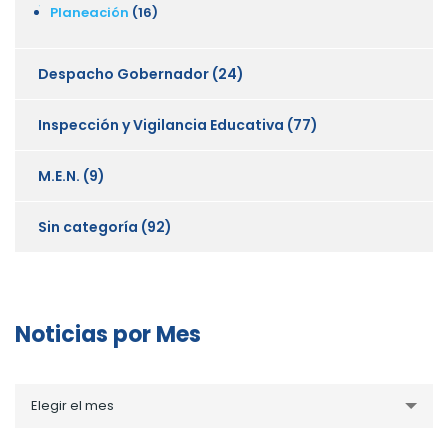
Planeación
(16)
Despacho Gobernador
(24)
Inspección y Vigilancia Educativa
(77)
M.E.N.
(9)
Sin categoría
(92)
Noticias por Mes
Noticias
Elegir el mes
por
Mes