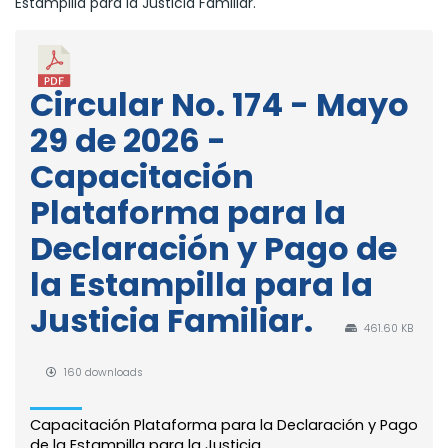
Estampilla para la Justicia Familiar.
Circular No. 174 - Mayo
29 de 2026 -
Capacitación
Plataforma para la
Declaración y Pago de
la Estampilla para la
Justicia Familiar.
461.60 KB
160 downloads
Capacitación Plataforma para la Declaración y Pago
de la Estampilla para la Justicia...