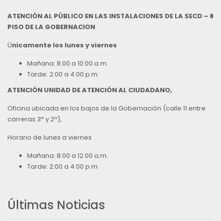
ATENCIÓN AL PÚBLICO EN LAS INSTALACIONES DE LA SECD – 8
PISO DE LA GOBERNACION
Ú
nicamente los lunes y viernes
Mañana: 8:00 a 10:00 a.m.
Tarde: 2:00 a 4:00 p.m
ATENCIÓN UNIDAD DE ATENCIÓN AL CIUDADANO,
Oficina ubicada en los bajos de la Gobernación (calle 11 entre
carreras 3ª y 2ª),
Horario de lunes a viernes
Mañana: 8:00 a 12:00 a.m.
Tarde: 2:00 a 4:00 p.m
Últimas Noticias