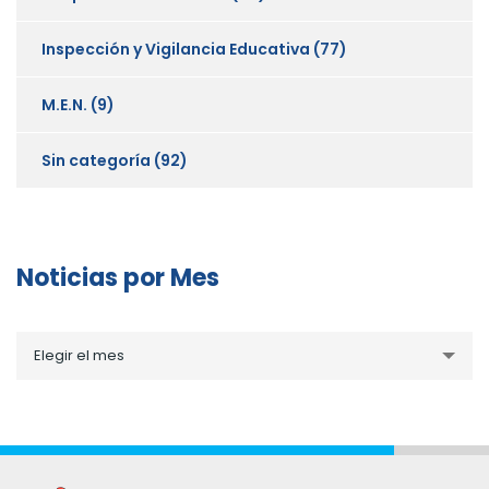
Inspección y Vigilancia Educativa
(77)
M.E.N.
(9)
Sin categoría
(92)
Noticias por Mes
Noticias
Elegir el mes
por
Mes