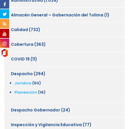
Administrativa
(1.039)
Almacén General – Gobernación del Tolima
(1)
Calidad
(732)
Cobertura
(363)
COVID 19
(11)
Despacho
(294)
Juridica
(50)
Planeación
(16)
Despacho Gobernador
(24)
Inspección y Vigilancia Educativa
(77)