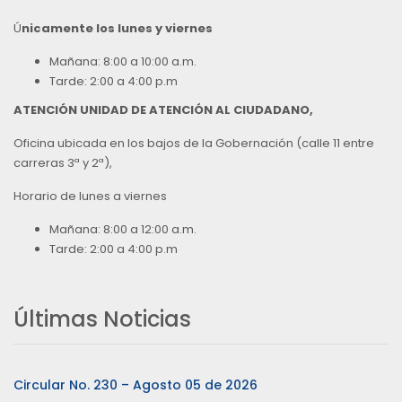
Ú
nicamente los lunes y viernes
Mañana: 8:00 a 10:00 a.m.
Tarde: 2:00 a 4:00 p.m
ATENCIÓN UNIDAD DE ATENCIÓN AL CIUDADANO,
Oficina ubicada en los bajos de la Gobernación (calle 11 entre
carreras 3ª y 2ª),
Horario de lunes a viernes
Mañana: 8:00 a 12:00 a.m.
Tarde: 2:00 a 4:00 p.m
Últimas Noticias
Circular No. 230 – Agosto 05 de 2026