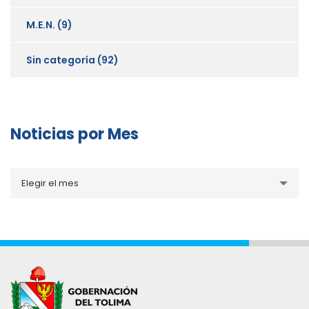
M.E.N.
(9)
Sin categoría
(92)
Noticias por Mes
Noticias
Elegir el mes
por
Mes