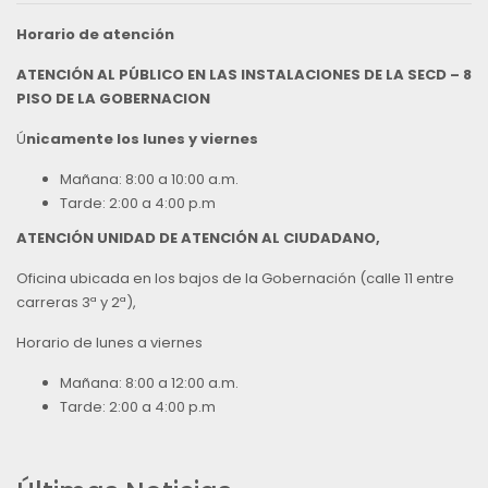
Horario de atención
ATENCIÓN AL PÚBLICO EN LAS INSTALACIONES DE LA SECD – 8
PISO DE LA GOBERNACION
Ú
nicamente los lunes y viernes
Mañana: 8:00 a 10:00 a.m.
Tarde: 2:00 a 4:00 p.m
ATENCIÓN UNIDAD DE ATENCIÓN AL CIUDADANO,
Oficina ubicada en los bajos de la Gobernación (calle 11 entre
carreras 3ª y 2ª),
Horario de lunes a viernes
Mañana: 8:00 a 12:00 a.m.
Tarde: 2:00 a 4:00 p.m