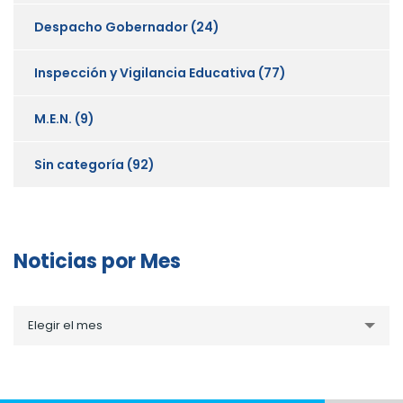
Despacho Gobernador
(24)
Inspección y Vigilancia Educativa
(77)
M.E.N.
(9)
Sin categoría
(92)
Noticias por Mes
Noticias
Elegir el mes
por
Mes