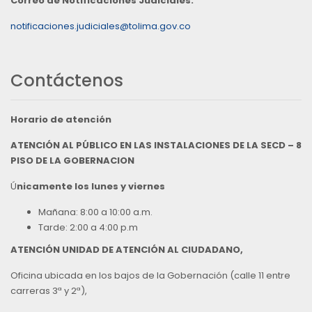
Correo de Notificaciones Judiciales:
notificaciones.judiciales@tolima.gov.co
Contáctenos
Horario de atención
ATENCIÓN AL PÚBLICO EN LAS INSTALACIONES DE LA SECD – 8
PISO DE LA GOBERNACION
Ú
nicamente los lunes y viernes
Mañana: 8:00 a 10:00 a.m.
Tarde: 2:00 a 4:00 p.m
ATENCIÓN UNIDAD DE ATENCIÓN AL CIUDADANO,
Oficina ubicada en los bajos de la Gobernación (calle 11 entre
carreras 3ª y 2ª),