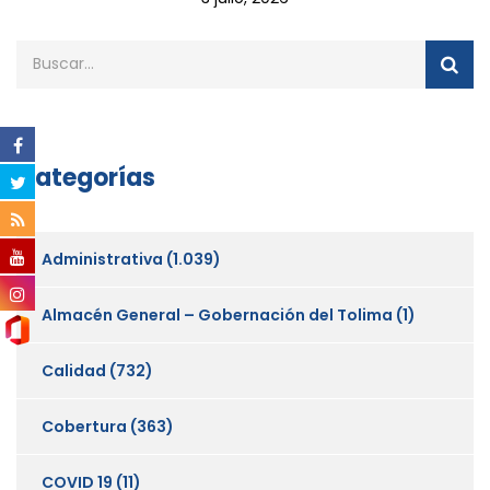
Categorías
Administrativa
(1.039)
Almacén General – Gobernación del Tolima
(1)
Calidad
(732)
Cobertura
(363)
COVID 19
(11)