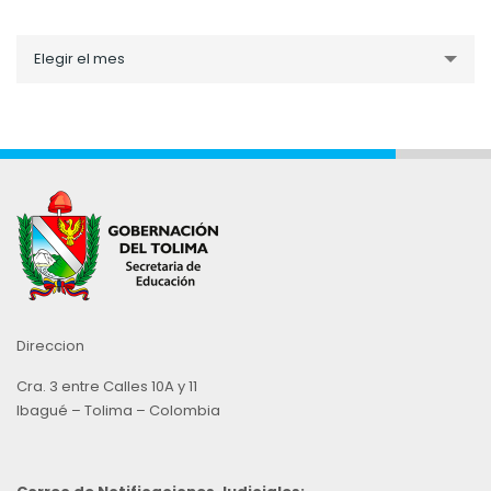
Noticias
Elegir el mes
por
Mes
Direccion
Cra. 3 entre Calles 10A y 11
Ibagué – Tolima – Colombia