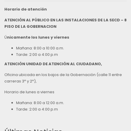
Horario de atención
ATENCIÓN AL PÚBLICO EN LAS INSTALACIONES DE LA SECD – 8
PISO DE LA GOBERNACION
Ú
nicamente los lunes y viernes
Mañana: 8:00 a 10:00 a.m.
Tarde: 2:00 a 4:00 p.m
ATENCIÓN UNIDAD DE ATENCIÓN AL CIUDADANO,
Oficina ubicada en los bajos de la Gobernación (calle 11 entre
carreras 3ª y 2ª),
Horario de lunes a viernes
Mañana: 8:00 a 12:00 a.m.
Tarde: 2:00 a 4:00 p.m