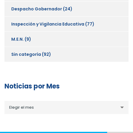
Despacho Gobernador
(24)
Inspección y Vigilancia Educativa
(77)
M.E.N.
(9)
Sin categoría
(92)
Noticias por Mes
Noticias
Elegir el mes
por
Mes