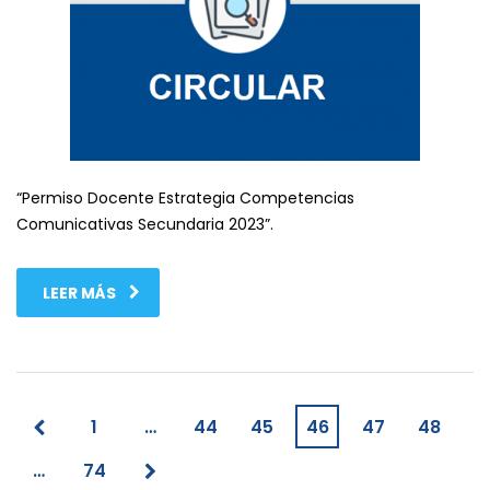
“Permiso Docente Estrategia Competencias
Comunicativas Secundaria 2023”.
LEER MÁS
1
…
44
45
46
47
48
…
74