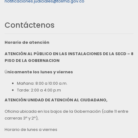
notificaciones.judiciales@tolima.gov.co
Contáctenos
Horario de atención
ATENCIÓN AL PÚBLICO EN LAS INSTALACIONES DE LA SECD – 8
PISO DE LA GOBERNACION
Ú
nicamente los lunes y viernes
Mañana: 8:00 a 10:00 a.m.
Tarde: 2:00 a 4:00 p.m
ATENCIÓN UNIDAD DE ATENCIÓN AL CIUDADANO,
Oficina ubicada en los bajos de la Gobernación (calle 11 entre
carreras 3ª y 2ª),
Horario de lunes a viernes