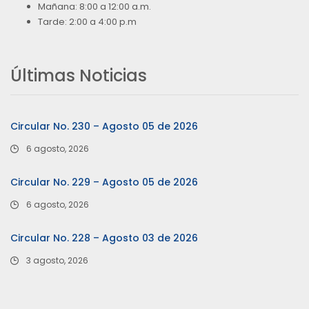
Mañana: 8:00 a 12:00 a.m.
Tarde: 2:00 a 4:00 p.m
Últimas Noticias
Circular No. 230 – Agosto 05 de 2026
6 agosto, 2026
Circular No. 229 – Agosto 05 de 2026
6 agosto, 2026
Circular No. 228 – Agosto 03 de 2026
3 agosto, 2026