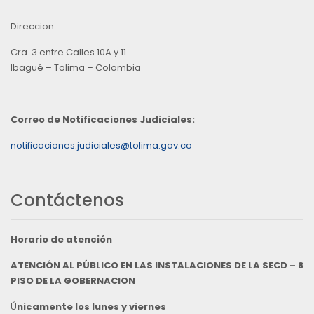
Direccion
Cra. 3 entre Calles 10A y 11
Ibagué – Tolima – Colombia
Correo de Notificaciones Judiciales:
notificaciones.judiciales@tolima.gov.co
Contáctenos
Horario de atención
ATENCIÓN AL PÚBLICO EN LAS INSTALACIONES DE LA SECD – 8
PISO DE LA GOBERNACION
Ú
nicamente los lunes y viernes