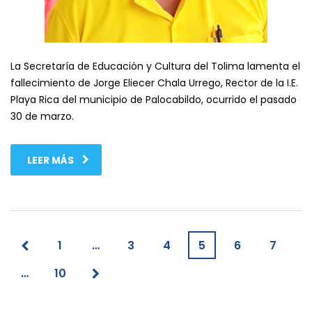
La Secretaría de Educación y Cultura del Tolima lamenta el
fallecimiento de Jorge Eliecer Chala Urrego, Rector de la I.E.
Playa Rica del municipio de Palocabildo, ocurrido el pasado
30 de marzo.
LEER MÁS
1
…
3
4
5
6
7
…
10