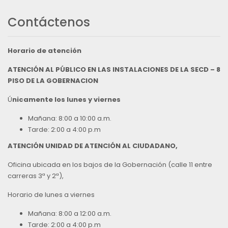
Contáctenos
Horario de atención
ATENCIÓN AL PÚBLICO EN LAS INSTALACIONES DE LA SECD – 8
PISO DE LA GOBERNACION
Ú
nicamente los lunes y viernes
Mañana: 8:00 a 10:00 a.m.
Tarde: 2:00 a 4:00 p.m
ATENCIÓN UNIDAD DE ATENCIÓN AL CIUDADANO,
Oficina ubicada en los bajos de la Gobernación (calle 11 entre
carreras 3ª y 2ª),
Horario de lunes a viernes
Mañana: 8:00 a 12:00 a.m.
Tarde: 2:00 a 4:00 p.m