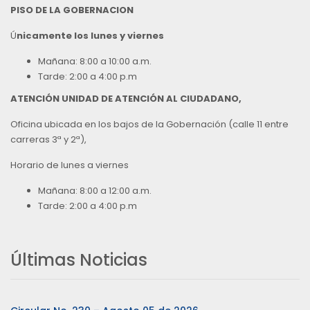
PISO DE LA GOBERNACION
Ú
nicamente los lunes y viernes
Mañana: 8:00 a 10:00 a.m.
Tarde: 2:00 a 4:00 p.m
ATENCIÓN UNIDAD DE ATENCIÓN AL CIUDADANO,
Oficina ubicada en los bajos de la Gobernación (calle 11 entre
carreras 3ª y 2ª),
Horario de lunes a viernes
Mañana: 8:00 a 12:00 a.m.
Tarde: 2:00 a 4:00 p.m
Últimas Noticias