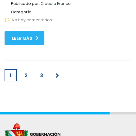
Publicado por:
Claudia Franco
Categoría:
No hay comentarios
LEER MÁS
1
2
3