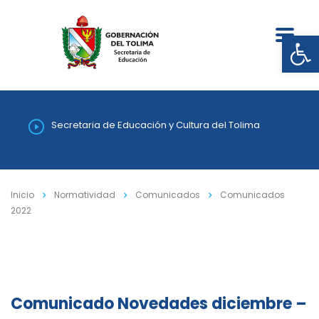
Abrir
Secretaria de Educación y Cultura del Tolima
Inicio
Normatividad
Comunicados
Comunicados
2022
Comunicado Novedades diciembre –