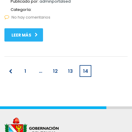
Publicado por:
adminportalsed
Categoría:
No hay comentarios
LEER MÁS
1
…
12
13
14