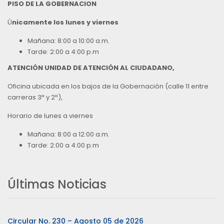
PISO DE LA GOBERNACION
Ú
nicamente los lunes y viernes
Mañana: 8:00 a 10:00 a.m.
Tarde: 2:00 a 4:00 p.m
ATENCIÓN UNIDAD DE ATENCIÓN AL CIUDADANO,
Oficina ubicada en los bajos de la Gobernación (calle 11 entre
carreras 3ª y 2ª),
Horario de lunes a viernes
Mañana: 8:00 a 12:00 a.m.
Tarde: 2:00 a 4:00 p.m
Últimas Noticias
Circular No. 230 – Agosto 05 de 2026