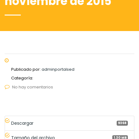
noviembre de 2015
Publicado por:
adminportalsed
Categoría:
No hay comentarios
Descargar
9368
Tamaño del archivo
1.30 MB