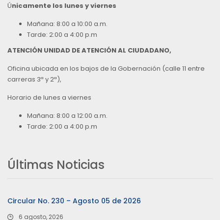
Ú
nicamente los lunes y viernes
Mañana: 8:00 a 10:00 a.m.
Tarde: 2:00 a 4:00 p.m
ATENCIÓN UNIDAD DE ATENCIÓN AL CIUDADANO,
Oficina ubicada en los bajos de la Gobernación (calle 11 entre
carreras 3ª y 2ª),
Horario de lunes a viernes
Mañana: 8:00 a 12:00 a.m.
Tarde: 2:00 a 4:00 p.m
Últimas Noticias
Circular No. 230 – Agosto 05 de 2026
6 agosto, 2026