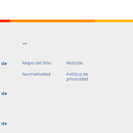
…
Mapa del Sitio
Noticias
5 de
Normatividad
Política de
privacidad
5 de
3 de