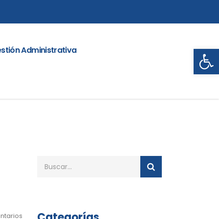
Abrir
stión Administrativa
Categorías
ntarios