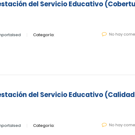
estación del Servicio Educativo (Cobert
No hay come
nportalsed
Categoría:
estación del Servicio Educativo (Calidad
No hay come
nportalsed
Categoría: