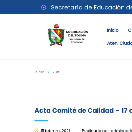
Secretaría de Educación d
Inicio
C
Aten. Ciu
Inicio
2015
Acta Comité de Calidad – 17 
15 febrero, 2021
Publicado por:
adminport