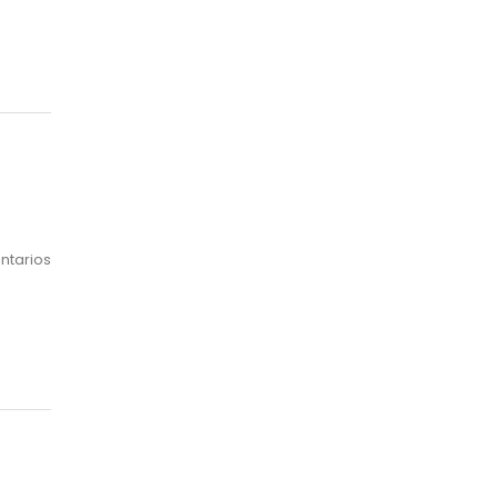
Mes
ntarios