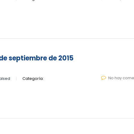
de septiembre de 2015
No hay come
alsed
Categoría: