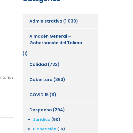
Administrativa
(1.039)
Almacén General –
Gobernación del Tolima
(1)
Calidad
(732)
ntarios
Cobertura
(363)
COVID 19
(11)
Despacho
(294)
Juridica
(50)
Planeación
(16)