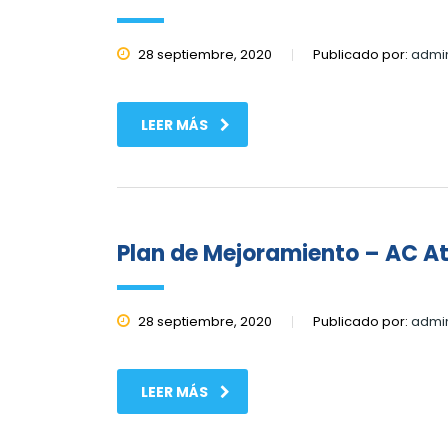
28 septiembre, 2020
Publicado por:
admi
LEER MÁS
Plan de Mejoramiento – AC A
28 septiembre, 2020
Publicado por:
admi
LEER MÁS