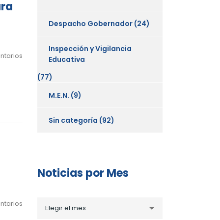
ura
Despacho Gobernador
(24)
Inspección y Vigilancia
ntarios
Educativa
(77)
M.E.N.
(9)
Sin categoría
(92)
Noticias por Mes
Noticias
ntarios
Elegir el mes
por