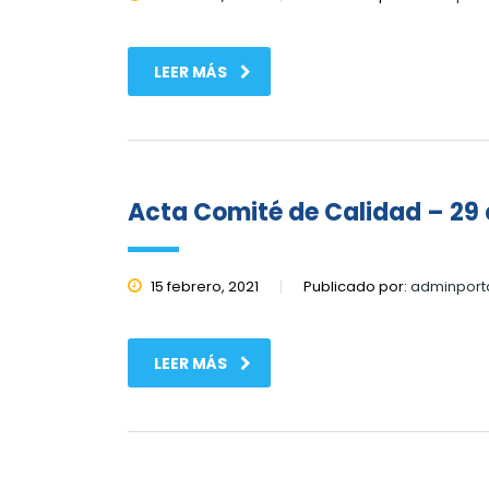
LEER MÁS
Acta Comité de Calidad – 29 
15 febrero, 2021
Publicado por:
adminport
LEER MÁS