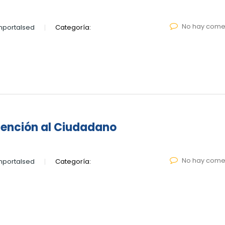
No hay come
nportalsed
Categoría:
tención al Ciudadano
No hay come
nportalsed
Categoría: