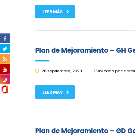
LEER MÁS
Plan de Mejoramiento – GH 
28 septiembre, 2020
Publicado por:
admi
LEER MÁS
Plan de Mejoramiento – GD G