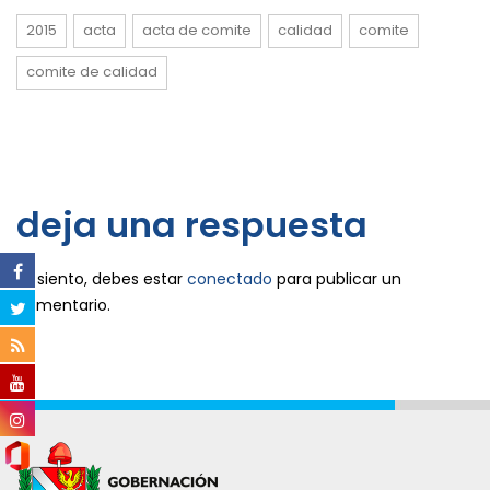
2015
acta
acta de comite
calidad
comite
comite de calidad
deja una respuesta
Lo siento, debes estar
conectado
para publicar un
comentario.