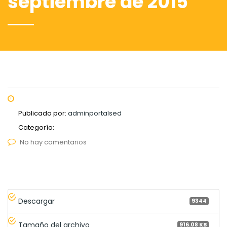
septiembre de 2015
Publicado por:
adminportalsed
Categoría:
No hay comentarios
Descargar
9344
Tamaño del archivo
916.08 KB