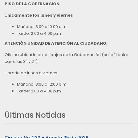
PISO DE LA GOBERNACION
Ú
nicamente los lunes y viernes
Mañana: 8:00 a 10:00 a.m.
Tarde: 2:00 a 4:00 p.m
ATENCIÓN UNIDAD DE ATENCIÓN AL CIUDADANO,
Oficina ubicada en los bajos de la Gobernación (calle 11 entre
carreras 3ª y 2ª),
Horario de lunes a viernes
Mañana: 8:00 a 12:00 a.m.
Tarde: 2:00 a 4:00 p.m
Últimas Noticias
Circular No. 230 – Agosto 05 de 2026