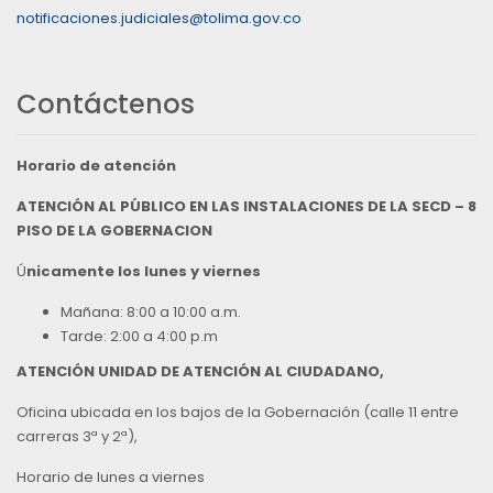
notificaciones.judiciales@tolima.gov.co
Contáctenos
Horario de atención
ATENCIÓN AL PÚBLICO EN LAS INSTALACIONES DE LA SECD – 8
PISO DE LA GOBERNACION
Ú
nicamente los lunes y viernes
Mañana: 8:00 a 10:00 a.m.
Tarde: 2:00 a 4:00 p.m
ATENCIÓN UNIDAD DE ATENCIÓN AL CIUDADANO,
Oficina ubicada en los bajos de la Gobernación (calle 11 entre
carreras 3ª y 2ª),
Horario de lunes a viernes