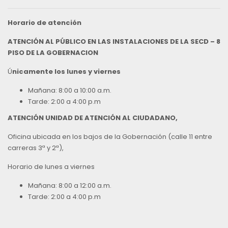
Horario de atención
ATENCIÓN AL PÚBLICO EN LAS INSTALACIONES DE LA SECD – 8
PISO DE LA GOBERNACION
Ú
nicamente los lunes y viernes
Mañana: 8:00 a 10:00 a.m.
Tarde: 2:00 a 4:00 p.m
ATENCIÓN UNIDAD DE ATENCIÓN AL CIUDADANO,
Oficina ubicada en los bajos de la Gobernación (calle 11 entre
carreras 3ª y 2ª),
Horario de lunes a viernes
Mañana: 8:00 a 12:00 a.m.
Tarde: 2:00 a 4:00 p.m