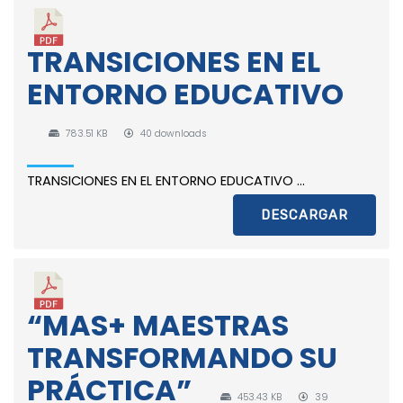
TRANSICIONES EN EL
ENTORNO EDUCATIVO
783.51 KB
40 downloads
TRANSICIONES EN EL ENTORNO EDUCATIVO ...
DESCARGAR
“MAS+ MAESTRAS
TRANSFORMANDO SU
PRÁCTICA”
453.43 KB
39