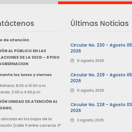
táctenos
Últimas Noticias
o de atención
Circular No. 230 – Agosto 0
IÓN AL PÚBLICO EN LAS
2026
ACIONES DE LA SECD – 8 PISO
6 agosto, 2026
 GOBERNACION
ente los lunes y viernes
Circular No. 229 – Agosto 0
2026
Mañana: 8:00 a 10:00 a.m.
6 agosto, 2026
Tarde: 2:00 a 4:00 p.m
IÓN UNIDAD DE ATENCIÓN AL
Circular No. 228 – Agosto 0
DANO,
2026
 ubicada en los bajos de la
3 agosto, 2026
ción (calle 11 entre carreras 3ª