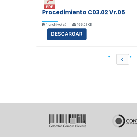
Procedimiento C03.02 Vr.05
1 archivo(s)
165.21 KB
DESCARGAR