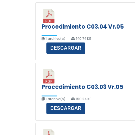
Procedimiento C03.04 Vr.05
1 archivo(s)
140.74 KB
DESCARGAR
Procedimiento C03.03 Vr.05
1 archivo(s)
150.24 KB
DESCARGAR