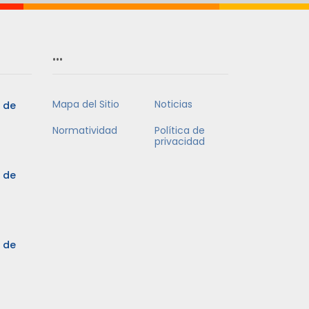
…
Mapa del Sitio
Noticias
5 de
Normatividad
Política de
privacidad
5 de
3 de