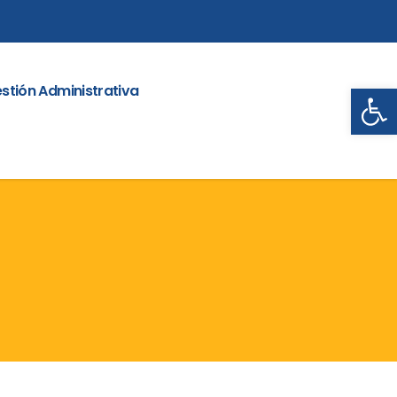
Abrir
stión Administrativa