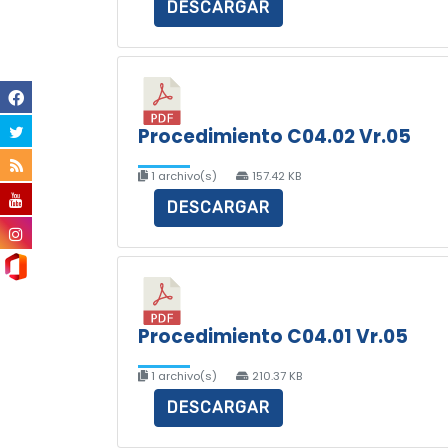
DESCARGAR
Procedimiento C04.02 Vr.05
1 archivo(s)
157.42 KB
DESCARGAR
Procedimiento C04.01 Vr.05
1 archivo(s)
210.37 KB
DESCARGAR