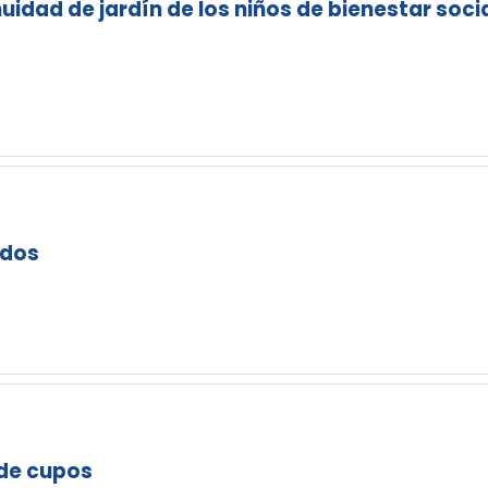
uidad de jardín de los niños de bienestar soci
ados
 de cupos