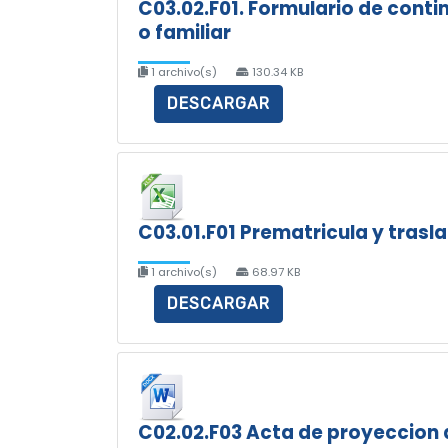
C03.02.F01. Formulario de contin
o familiar
1 archivo(s)
130.34 KB
DESCARGAR
C03.01.F01 Prematricula y trasl
1 archivo(s)
68.97 KB
DESCARGAR
C02.02.F03 Acta de proyeccion