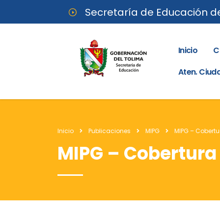
Secretaría de Educación d
Inicio
C
Aten. Ciu
Inicio
Publicaciones
MIPG
MIPG – Cobertu
MIPG – Cobertura