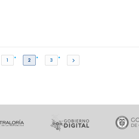
1
2
3