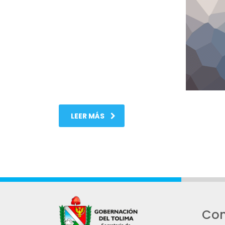
LEER MÁS
Con