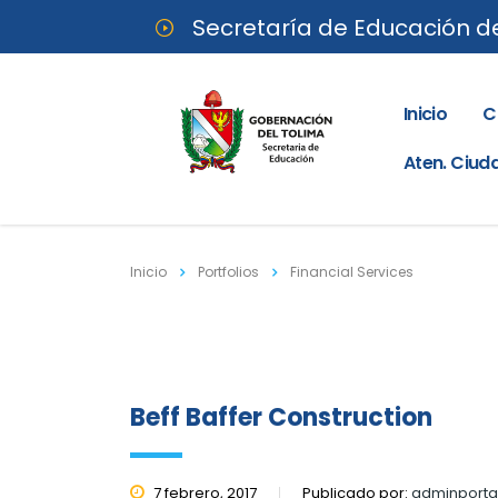
Secretaría de Educación d
Inicio
C
Aten. Ciu
Inicio
Portfolios
Financial Services
Beff Baffer Construction
7 febrero, 2017
Publicado por:
adminporta