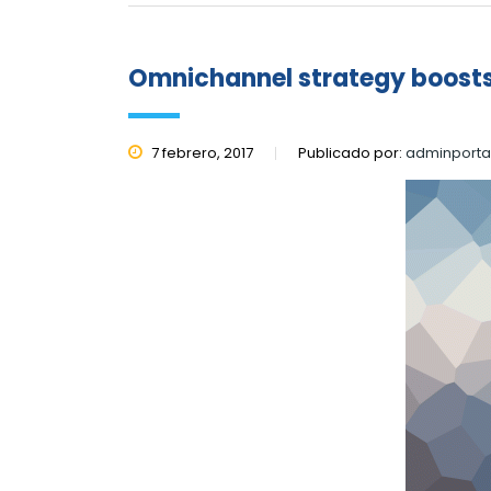
Omnichannel strategy boost
7 febrero, 2017
Publicado por:
adminporta