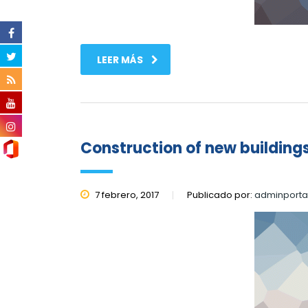
LEER MÁS
Construction of new building
7 febrero, 2017
Publicado por:
adminporta