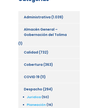
Administrativa
(1.039)
Almacén General –
Gobernación del Tolima
(1)
Calidad
(732)
Cobertura
(363)
COVID 19
(11)
Despacho
(294)
Juridica
(50)
Planeación
(16)