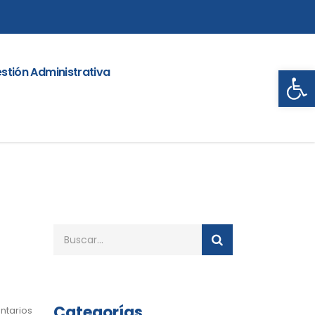
Abrir
stión Administrativa
Categorías
ntarios