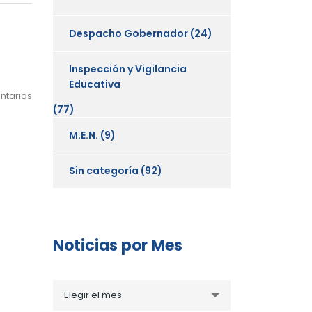
Despacho Gobernador
(24)
Inspección y Vigilancia
Educativa
ntarios
(77)
M.E.N.
(9)
Sin categoría
(92)
Noticias por Mes
Noticias
Elegir el mes
por