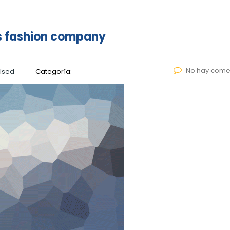
s fashion company
No hay come
lsed
Categoría: