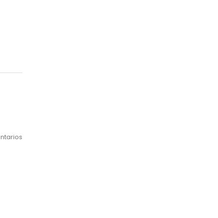
Mes
ntarios