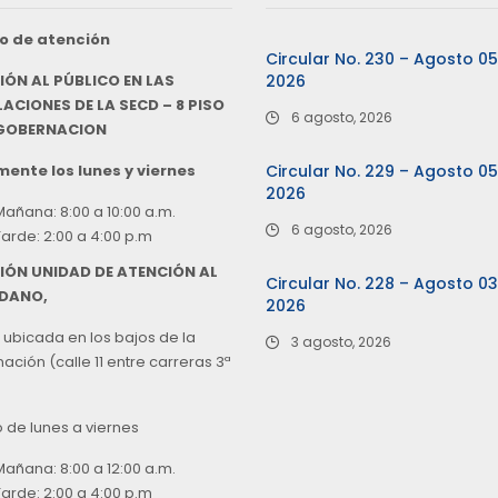
o de atención
Circular No. 230 – Agosto 0
IÓN AL PÚBLICO EN LAS
2026
ACIONES DE LA SECD – 8 PISO
6 agosto, 2026
 GOBERNACION
ente los lunes y viernes
Circular No. 229 – Agosto 0
2026
Mañana: 8:00 a 10:00 a.m.
6 agosto, 2026
Tarde: 2:00 a 4:00 p.m
IÓN UNIDAD DE ATENCIÓN AL
Circular No. 228 – Agosto 0
DANO,
2026
 ubicada en los bajos de la
3 agosto, 2026
ción (calle 11 entre carreras 3ª
o de lunes a viernes
Mañana: 8:00 a 12:00 a.m.
Tarde: 2:00 a 4:00 p.m