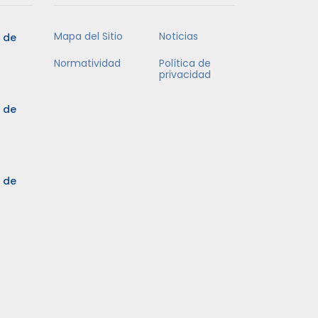
Mapa del Sitio
Noticias
5 de
Normatividad
Política de
privacidad
5 de
3 de