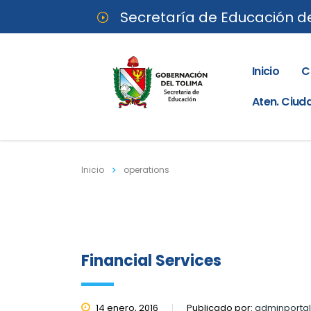
Secretaría de Educación d
Inicio
C
Aten. Ciu
Inicio
operations
Financial Services
14 enero, 2016
Publicado por:
adminporta