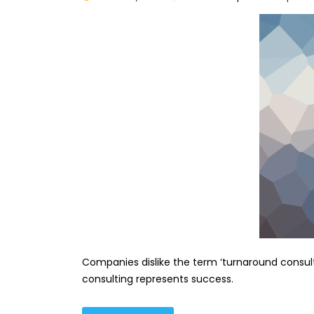
Companies dislike the term ‘turnaround consulti
consulting represents success.