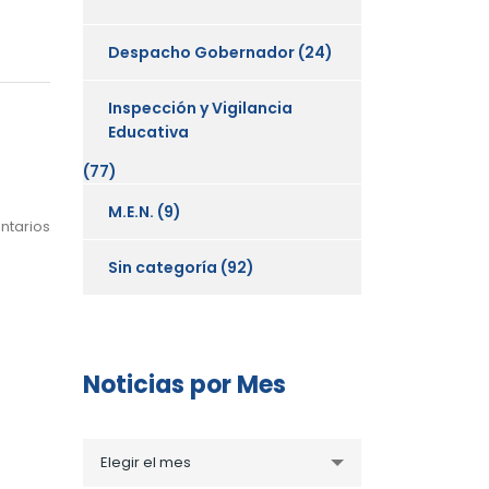
Despacho Gobernador
(24)
Inspección y Vigilancia
Educativa
(77)
M.E.N.
(9)
ntarios
Sin categoría
(92)
Noticias por Mes
Noticias
Elegir el mes
por