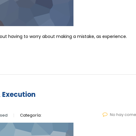
hout having to worry about making a mistake, as experience.
& Execution
No hay come
lsed
Categoría: