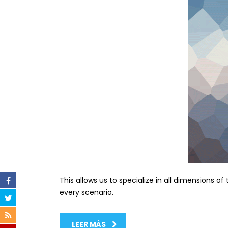
This allows us to specialize in all dimensions o
every scenario.
LEER MÁS