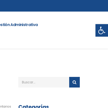
Abrir
stión Administrativa
Categorías
ntarios