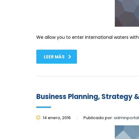
We allow you to enter international waters wit
LEER MÁS
Business Planning, Strategy 
14 enero, 2016
Publicado por:
adminporta