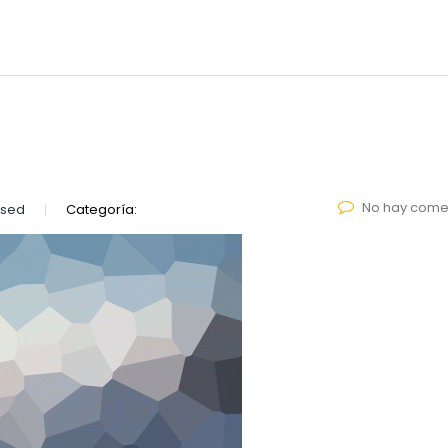
No hay come
lsed
Categoría: