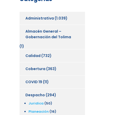
Administrativa
(1.039)
Almacén General –
Gobernación del Tolima
(1)
Calidad
(732)
Cobertura
(363)
COVID 19
(11)
Despacho
(294)
Juridica
(50)
Planeación
(16)