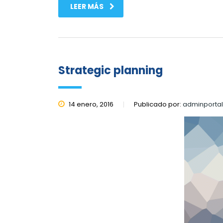
LEER MÁS
Strategic planning
14 enero, 2016
Publicado por:
adminporta