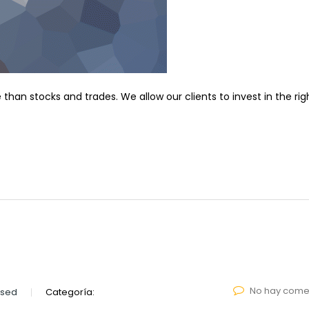
n stocks and trades. We allow our clients to invest in the rig
No hay come
lsed
Categoría: