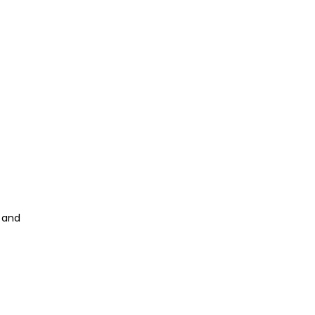
e and