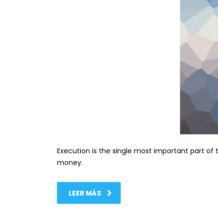
Execution is the single most important part of 
money.
LEER MÁS