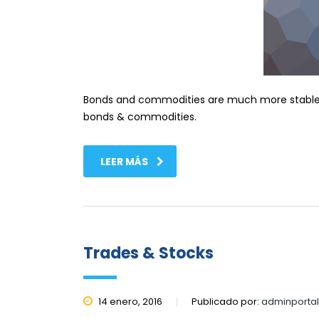
Bonds and commodities are much more stable tha
bonds & commodities.
LEER MÁS
Trades & Stocks
14 enero, 2016
Publicado por:
adminporta