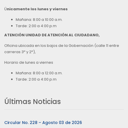
Ú
nicamente los lunes y viernes
Mañana: 8:00 a 10:00 a.m.
Tarde: 2:00 a 4:00 p.m
ATENCIÓN UNIDAD DE ATENCIÓN AL CIUDADANO,
Oficina ubicada en los bajos de la Gobernación (calle 11 entre
carreras 3ª y 2ª),
Horario de lunes a viernes
Mañana: 8:00 a 12:00 a.m.
Tarde: 2:00 a 4:00 p.m
Últimas Noticias
Circular No. 228 – Agosto 03 de 2026