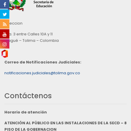
Direccion
Cra. 3 entre Calles 10A y 11
Ibagué – Tolima – Colombia
Correo de Notificaciones Judiciales:
notificaciones.judiciales@tolima.gov.co
Contáctenos
Horario de atención
ATENCIÓN AL PÚBLICO EN LAS INSTALACIONES DE LA SECD – 8
PISO DE LA GOBERNACION