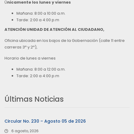
Ú
nicamente los lunes y viernes
Mañana: 8:00 a 10:00 a.m.
Tarde: 2:00 a 4:00 p.m
ATENCIÓN UNIDAD DE ATENCIÓN AL CIUDADANO,
Oficina ubicada en los bajos de la Gobernación (calle 11 entre
carreras 3ª y 2ª),
Horario de lunes a viernes
Mañana: 8:00 a 12:00 a.m.
Tarde: 2:00 a 4:00 p.m
Últimas Noticias
Circular No. 230 – Agosto 05 de 2026
6 agosto, 2026