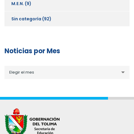
M.E.N.
(9)
Sin categoría
(92)
Noticias por Mes
Noticias
Elegir el mes
por
Mes