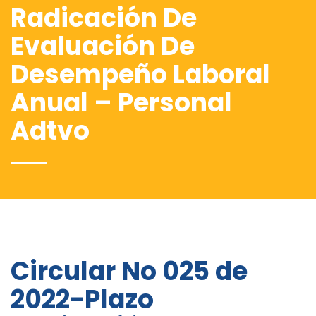
Radicación De
Evaluación De
Desempeño Laboral
Anual – Personal
Adtvo
Circular No 025 de
2022-Plazo