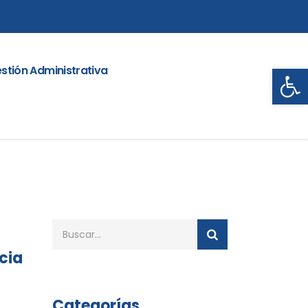
Abrir
stión Administrativa
cia
Categorías