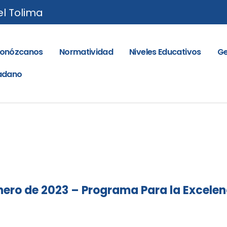
el Tolima
onózcanos
Normatividad
Niveles Educativos
Ge
dadano
enero de 2023 – Programa Para la Excelen