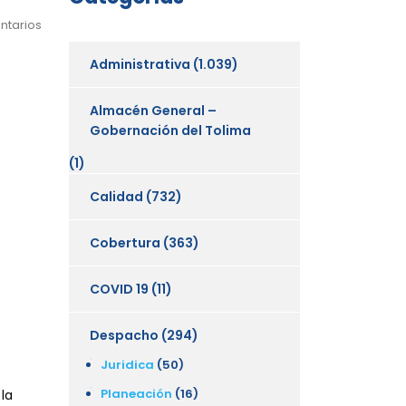
ntarios
Administrativa
(1.039)
Almacén General –
Gobernación del Tolima
(1)
Calidad
(732)
Cobertura
(363)
COVID 19
(11)
Despacho
(294)
Juridica
(50)
Planeación
(16)
la