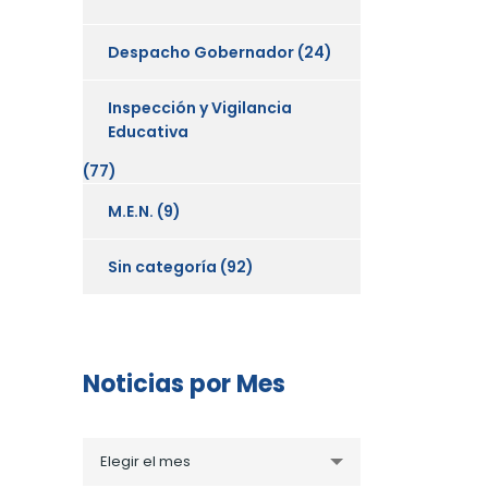
Despacho Gobernador
(24)
Inspección y Vigilancia
Educativa
(77)
M.E.N.
(9)
Sin categoría
(92)
Noticias por Mes
Noticias
Elegir el mes
por