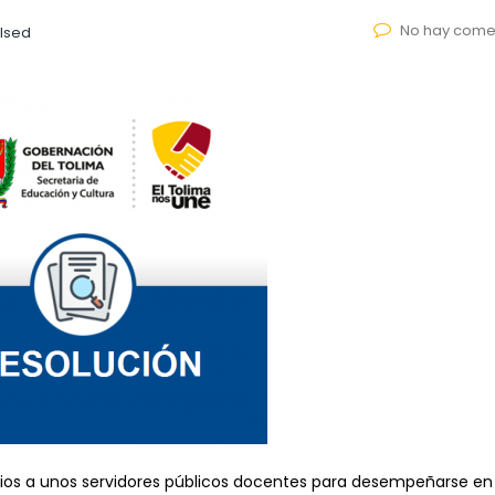
No hay come
lsed
icios a unos servidores públicos docentes para desempeñarse en 