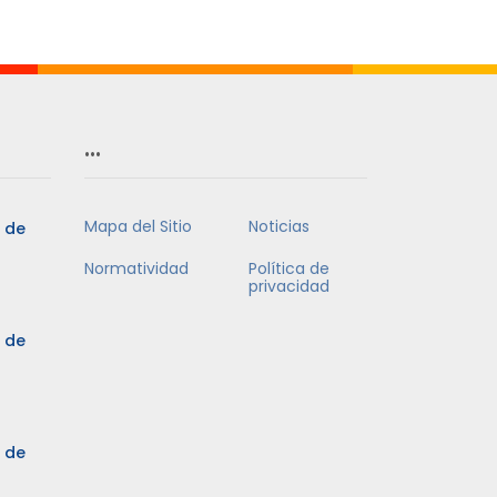
Mes
…
Mapa del Sitio
Noticias
5 de
Normatividad
Política de
privacidad
5 de
3 de