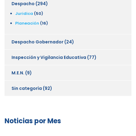
Despacho
(294)
Juridica
(50)
Planeación
(16)
Despacho Gobernador
(24)
Inspección y Vigilancia Educativa
(77)
M.E.N.
(9)
Sin categoría
(92)
Noticias por Mes