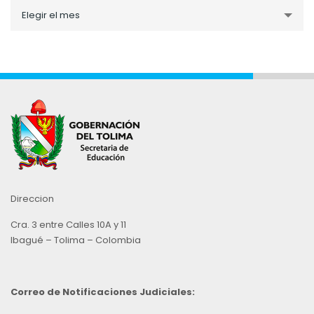
Noticias
Elegir el mes
por
Mes
Direccion
Cra. 3 entre Calles 10A y 11
Ibagué – Tolima – Colombia
Correo de Notificaciones Judiciales: