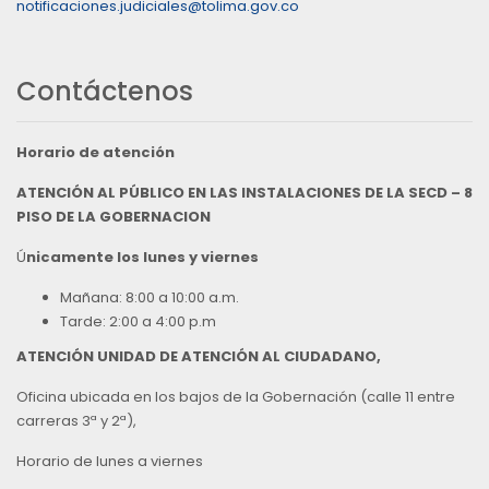
notificaciones.judiciales@tolima.gov.co
Contáctenos
Horario de atención
ATENCIÓN AL PÚBLICO EN LAS INSTALACIONES DE LA SECD – 8
PISO DE LA GOBERNACION
Ú
nicamente los lunes y viernes
Mañana: 8:00 a 10:00 a.m.
Tarde: 2:00 a 4:00 p.m
ATENCIÓN UNIDAD DE ATENCIÓN AL CIUDADANO,
Oficina ubicada en los bajos de la Gobernación (calle 11 entre
carreras 3ª y 2ª),
Horario de lunes a viernes