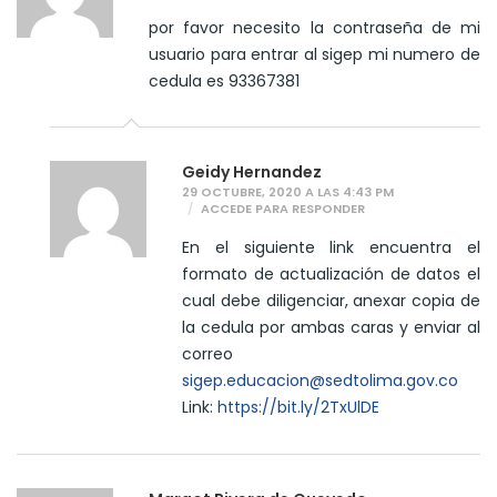
por favor necesito la contraseña de mi
usuario para entrar al sigep mi numero de
cedula es 93367381
Geidy Hernandez
29 OCTUBRE, 2020 A LAS 4:43 PM
ACCEDE PARA RESPONDER
En el siguiente link encuentra el
formato de actualización de datos el
cual debe diligenciar, anexar copia de
la cedula por ambas caras y enviar al
correo
sigep.educacion@sedtolima.gov.co
Link:
https://bit.ly/2TxUlDE