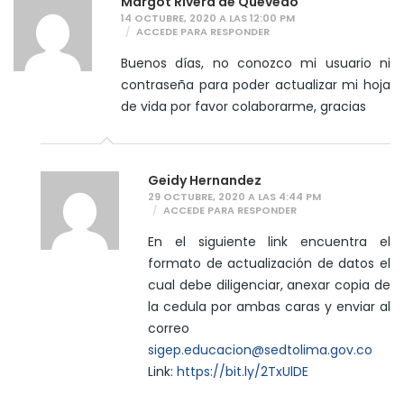
Margot Rivera de Quevedo
14 OCTUBRE, 2020 A LAS 12:00 PM
ACCEDE PARA RESPONDER
Buenos días, no conozco mi usuario ni
contraseña para poder actualizar mi hoja
de vida por favor colaborarme, gracias
Geidy Hernandez
29 OCTUBRE, 2020 A LAS 4:44 PM
ACCEDE PARA RESPONDER
En el siguiente link encuentra el
formato de actualización de datos el
cual debe diligenciar, anexar copia de
la cedula por ambas caras y enviar al
correo
sigep.educacion@sedtolima.gov.co
Link:
https://bit.ly/2TxUlDE