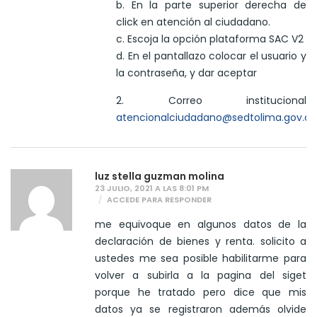
b. En la parte superior derecha de
click en atención al ciudadano.
c. Escoja la opción plataforma SAC V2
d. En el pantallazo colocar el usuario y
la contraseña, y dar aceptar
2. Correo institucional
atencionalciudadano@sedtolima.gov.co
luz stella guzman molina
23 JULIO, 2021 A LAS 8:01 PM
ACCEDE PARA RESPONDER
me equivoque en algunos datos de la
declaración de bienes y renta. solicito a
ustedes me sea posible habilitarme para
volver a subirla a la pagina del siget
porque he tratado pero dice que mis
datos ya se registraron además olvide