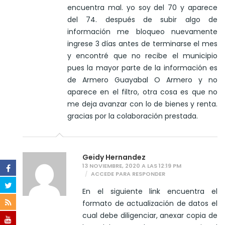
encuentra mal. yo soy del 70 y aparece
del 74. después de subir algo de
información me bloqueo nuevamente
ingrese 3 días antes de terminarse el mes
y encontré que no recibe el municipio
pues la mayor parte de la información es
de Armero Guayabal O Armero y no
aparece en el filtro, otra cosa es que no
me deja avanzar con lo de bienes y renta.
gracias por la colaboración prestada.
Geidy Hernandez
13 NOVIEMBRE, 2020 A LAS 12:19 PM
ACCEDE PARA RESPONDER
En el siguiente link encuentra el
formato de actualización de datos el
cual debe diligenciar, anexar copia de