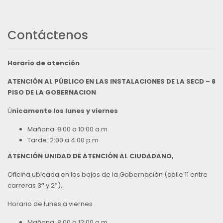
Contáctenos
Horario de atención
ATENCIÓN AL PÚBLICO EN LAS INSTALACIONES DE LA SECD – 8
PISO DE LA GOBERNACION
Ú
nicamente los lunes y viernes
Mañana: 8:00 a 10:00 a.m.
Tarde: 2:00 a 4:00 p.m
ATENCIÓN UNIDAD DE ATENCIÓN AL CIUDADANO,
Oficina ubicada en los bajos de la Gobernación (calle 11 entre
carreras 3ª y 2ª),
Horario de lunes a viernes
Mañana: 8:00 a 12:00 a.m.