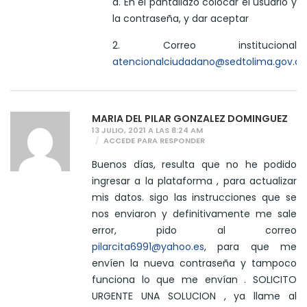
d. En el pantallazo colocar el usuario y
la contraseña, y dar aceptar
2. Correo institucional
atencionalciudadano@sedtolima.gov.co
MARIA DEL PILAR GONZALEZ DOMINGUEZ
13 JULIO, 2021 A LAS 8:24 AM
ACCEDE PARA RESPONDER
Buenos días, resulta que no he podido
ingresar a la plataforma , para actualizar
mis datos. sigo las instrucciones que se
nos enviaron y definitivamente me sale
error, pido al correo
pilarcita6991@yahoo.es
, para que me
envíen la nueva contraseña y tampoco
funciona lo que me envían . SOLICITO
URGENTE UNA SOLUCION , ya llame al