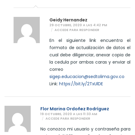
Geidy Hernandez
29 OCTUBRE, 2020 A LAS 4:42 PM
ACCEDE PARA RESPONDER
En el siguiente link encuentra el
formato de actualización de datos el
cual debe diligenciar, anexar copia de
la cedula por ambas caras y enviar al
correo
sigep.educacion@sedtolima.gov.co
Link:
https://bit.ly/2TxUlDE
Flor Marina Ordoñez Rodríguez
19 OCTUBRE, 2020 A LAS 11:33 AM
ACCEDE PARA RESPONDER
No conozco mi usuario y contraseña para