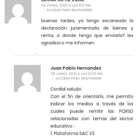
22 JUNIO, 2021 A LAS 5:11 PM
ACCEDE PARA RESPONDER
buenas tardes, ya tengo escaneado la
declaración juramentada de bienes y
renta, a donde tengo que enviarla? les
agradezco me informen.
Juan Pablo Hernandez
28 JUNIO, 2021 A LAS 12:10 PM
ACCEDE PARA RESPONDER
Cordial saludo:
Con el fin de orientarlo, me permito
indicar los medios a través de los
cuales puede remitir las PQRSD
relacionadas con temas del sector
educativo :
1. Plataforma SAC V2