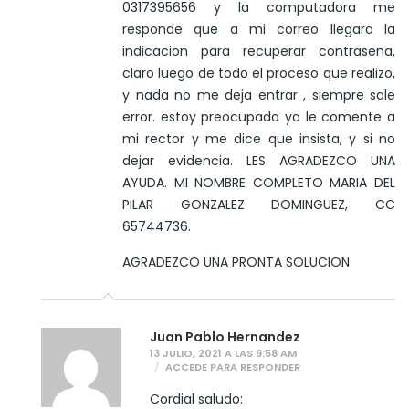
0317395656 y la computadora me
responde que a mi correo llegara la
indicacion para recuperar contraseña,
claro luego de todo el proceso que realizo,
y nada no me deja entrar , siempre sale
error. estoy preocupada ya le comente a
mi rector y me dice que insista, y si no
dejar evidencia. LES AGRADEZCO UNA
AYUDA. MI NOMBRE COMPLETO MARIA DEL
PILAR GONZALEZ DOMINGUEZ, CC
65744736.
AGRADEZCO UNA PRONTA SOLUCION
Juan Pablo Hernandez
13 JULIO, 2021 A LAS 9:58 AM
ACCEDE PARA RESPONDER
Cordial saludo: