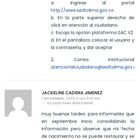
a. Ingrese al portal
http://www.sedtolima.gov.co
b. En la parte superior derecha de
click en atención al ciudadano.
c. Escoja la opción plataforma SAC V2
d. En el pantallazo colocar el usuario y
la contraseña, y dar aceptar
2. Correo institucional
atencionalciudadano@sedtolima.gov.co
JACKELINE CADENA JIMENEZ
1 NOVIEMBRE, 2020 A LAS 5:10 PM
ACCEDE PARA RESPONDER
muy buenas tardes: para informarles que
en septiembre inicio consolidando la
información pero observe que mi fecha
de nacimiento no se puede restaurar y se