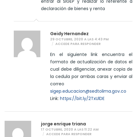
entrar al SIGEP y realizar lo referente a
declaración de bienes y renta
Geidy Hernandez
29 OCTUBRE, 2020 A LAS 4:43 PM
ACCEDE PARA RESPONDER
En el siguiente link encuentra el
formato de actualización de datos el
cual debe diligenciar, anexar copia de
la cedula por ambas caras y enviar al
correo
sigep.educacion@sedtolima.gov.co
Link:
https://bit.ly/2TxUlDE
jorge enrique triana
17 OCTUBRE, 2020 A LAS 11:22 AM
ACCEDE PARA RESPONDER