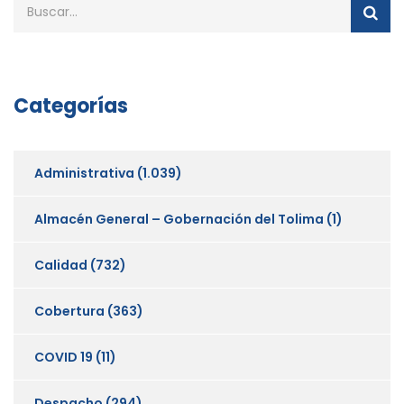
Categorías
Administrativa
(1.039)
Almacén General – Gobernación del Tolima
(1)
Calidad
(732)
Cobertura
(363)
COVID 19
(11)
Despacho
(294)