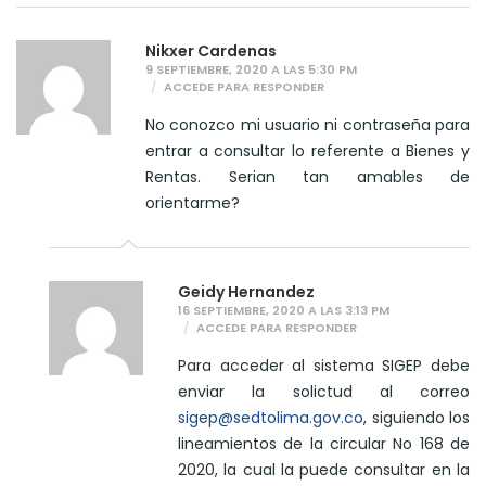
Nikxer Cardenas
9 SEPTIEMBRE, 2020 A LAS 5:30 PM
ACCEDE PARA RESPONDER
No conozco mi usuario ni contraseña para
entrar a consultar lo referente a Bienes y
Rentas. Serian tan amables de
orientarme?
Geidy Hernandez
16 SEPTIEMBRE, 2020 A LAS 3:13 PM
ACCEDE PARA RESPONDER
Para acceder al sistema SIGEP debe
enviar la solictud al correo
sigep@sedtolima.gov.co
, siguiendo los
lineamientos de la circular No 168 de
2020, la cual la puede consultar en la