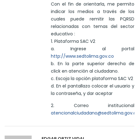
Con el fin de orientarla, me permito
indicar los medios a través de los
cuales puede remitir las PQRSD
relacionadas con temas del sector
educativo :
1. Plataforma SAC V2
a. Ingrese al portal
http://www.sedtolima.gov.co
b. En la parte superior derecha de
click en atención al ciudadano.
c. Escoja la opción plataforma SAC V2
d. En el pantallazo colocar el usuario y
la contraseña, y dar aceptar
2. Correo institucional
atencionalciudadano@sedtolima.gov.co
EDGAR ORTIZ VIDAL