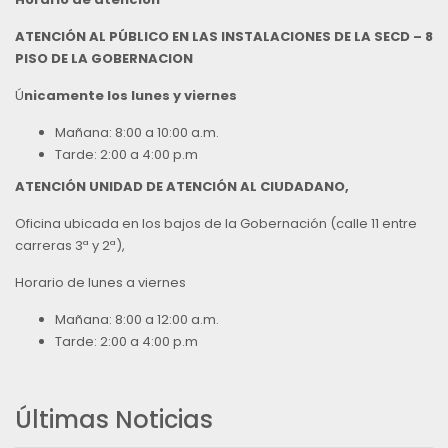
ATENCIÓN AL PÚBLICO EN LAS INSTALACIONES DE LA SECD – 8
PISO DE LA GOBERNACION
Ú
nicamente los lunes y viernes
Mañana: 8:00 a 10:00 a.m.
Tarde: 2:00 a 4:00 p.m
ATENCIÓN UNIDAD DE ATENCIÓN AL CIUDADANO,
Oficina ubicada en los bajos de la Gobernación (calle 11 entre
carreras 3ª y 2ª),
Horario de lunes a viernes
Mañana: 8:00 a 12:00 a.m.
Tarde: 2:00 a 4:00 p.m
Últimas Noticias