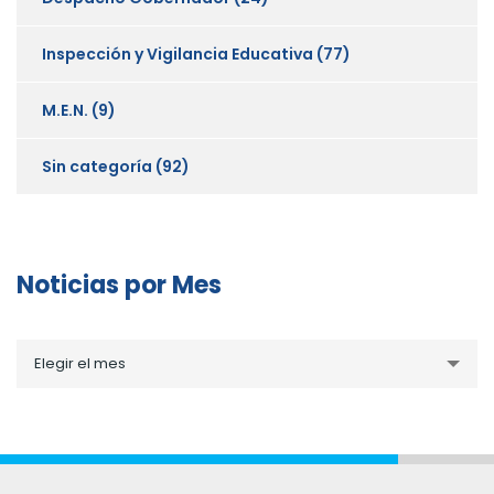
Inspección y Vigilancia Educativa
(77)
M.E.N.
(9)
Sin categoría
(92)
Noticias por Mes
Noticias
Elegir el mes
por
Mes