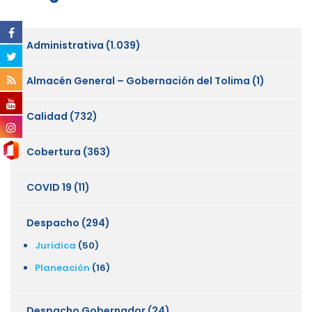
Administrativa
(1.039)
Almacén General – Gobernación del Tolima
(1)
Calidad
(732)
Cobertura
(363)
COVID 19
(11)
Despacho
(294)
Juridica
(50)
Planeación
(16)
Despacho Gobernador
(24)