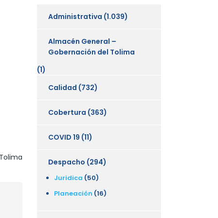
Administrativa
(1.039)
Almacén General –
Gobernación del Tolima
(1)
Calidad
(732)
Cobertura
(363)
COVID 19
(11)
 Tolima
Despacho
(294)
Juridica
(50)
Planeación
(16)