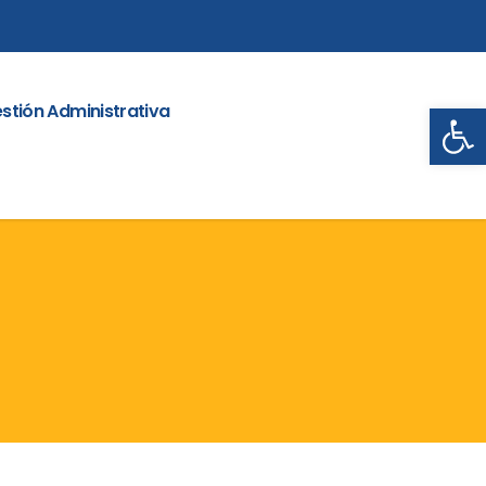
Abrir
stión Administrativa