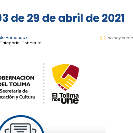
3 de 29 de abril de 2021
blo Hernandez
No hay come
Categoría:
Cobertura