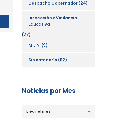
Despacho Gobernador
(24)
Inspección y Vigilancia
Educativa
(77)
M.E.N.
(9)
Sin categoría
(92)
Noticias por Mes
Noticias
Elegir el mes
por
Mes