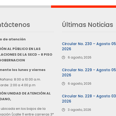
táctenos
Últimas Noticias
o de atención
Circular No. 230 – Agosto 0
IÓN AL PÚBLICO EN LAS
2026
ACIONES DE LA SECD – 8 PISO
6 agosto, 2026
 GOBERNACION
ente los lunes y viernes
Circular No. 229 – Agosto 0
2026
Mañana: 8:00 a 10:00 a.m.
6 agosto, 2026
Tarde: 2:00 a 4:00 p.m
IÓN UNIDAD DE ATENCIÓN AL
Circular No. 228 – Agosto 0
DANO,
2026
 ubicada en los bajos de la
3 agosto, 2026
ción (calle 11 entre carreras 3ª