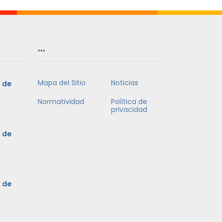
…
Mapa del Sitio
Noticias
5 de
Normatividad
Política de
privacidad
5 de
3 de