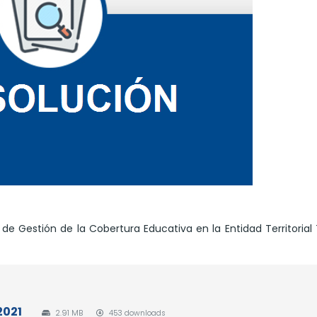
de Gestión de la Cobertura Educativa en la Entidad Territorial
2021
2.91 MB
453 downloads