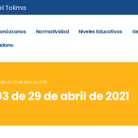
el Tolima
onózcanos
Normatividad
Niveles Educativos
Ge
dadano
693 de 29 de abril de 2021
3 de 29 de abril de 2021