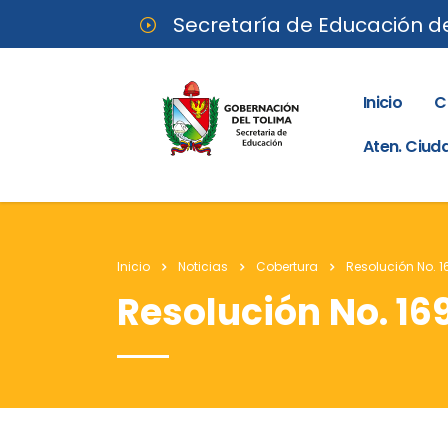
Secretaría de Educación d
Inicio
C
Aten. Ciu
Inicio
Noticias
Cobertura
Resolución No. 1
Resolución No. 169