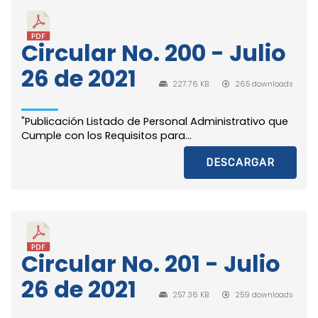
Circular No. 200 - Julio
26 de 2021
227.76 KB
265 downloads
"Publicación Listado de Personal Administrativo que
Cumple con los Requisitos para...
DESCARGAR
Circular No. 201 - Julio
26 de 2021
257.36 KB
259 downloads