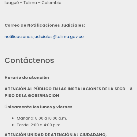
Ibagué – Tolima – Colombia
Correo de Notificaciones Judiciales:
notificaciones.judiciales@tolima.gov.co
Contáctenos
Horario de atención
ATENCIÓN AL PÚBLICO EN LAS INSTALACIONES DE LA SECD – 8
PISO DE LA GOBERNACION
Ú
nicamente los lunes y viernes
Mañana: 8:00 a 10:00 a.m.
Tarde: 2:00 a 4:00 p.m
ATENCIÓN UNIDAD DE ATENCIÓN AL CIUDADANO,