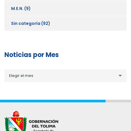
M.E.N.
(9)
Sin categoría
(92)
Noticias por Mes
Noticias
Elegir el mes
por
Mes