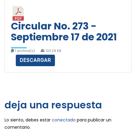
Circular No. 273 -
Septiembre 17 de 2021
1 archivo(s)
133.29 KB
DESCARGAR
deja una respuesta
Lo siento, debes estar
conectado
para publicar un
comentario.