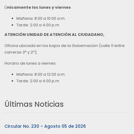
Ú
nicamente los lunes y viernes
Mañana: 8:00 a 10:00 a.m.
Tarde: 2:00 a 4:00 p.m
ATENCIÓN UNIDAD DE ATENCIÓN AL CIUDADANO,
Oficina ubicada en los bajos de la Gobernación (calle 11 entre
carreras 3ª y 2ª),
Horario de lunes a viernes
Mañana: 8:00 a 12:00 a.m.
Tarde: 2:00 a 4:00 p.m
Últimas Noticias
Circular No. 230 – Agosto 05 de 2026