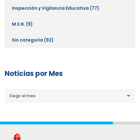
Inspección y Vigilancia Educativa
(77)
M.E.N.
(9)
Sin categoría
(92)
Noticias por Mes
Noticias
Elegir el mes
por
Mes