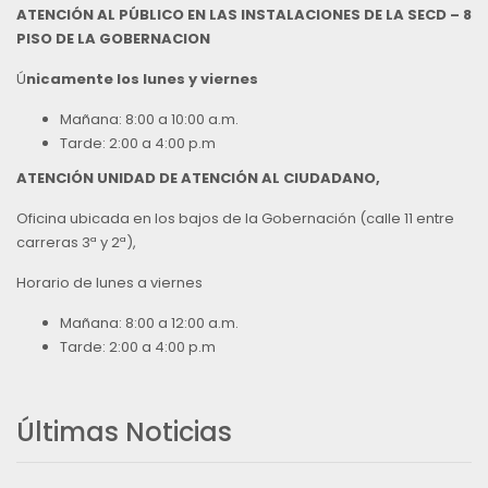
ATENCIÓN AL PÚBLICO EN LAS INSTALACIONES DE LA SECD – 8
PISO DE LA GOBERNACION
Ú
nicamente los lunes y viernes
Mañana: 8:00 a 10:00 a.m.
Tarde: 2:00 a 4:00 p.m
ATENCIÓN UNIDAD DE ATENCIÓN AL CIUDADANO,
Oficina ubicada en los bajos de la Gobernación (calle 11 entre
carreras 3ª y 2ª),
Horario de lunes a viernes
Mañana: 8:00 a 12:00 a.m.
Tarde: 2:00 a 4:00 p.m
Últimas Noticias