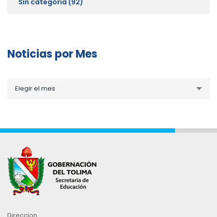
Sin categoría
(92)
Noticias por Mes
Noticias
Elegir el mes
por
Mes
Direccion