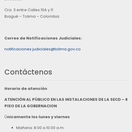
Cra. 3 entre Calles 10A y 11
Ibagué – Tolima – Colombia
Correo de Notificaciones Judiciales:
notificaciones.judiciales@tolima.gov.co
Contáctenos
Horario de atención
ATENCIÓN AL PÚBLICO EN LAS INSTALACIONES DE LA SECD – 8
PISO DE LA GOBERNACION
Ú
nicamente los lunes y viernes
Mañana: 8:00 a 10:00 a.m.