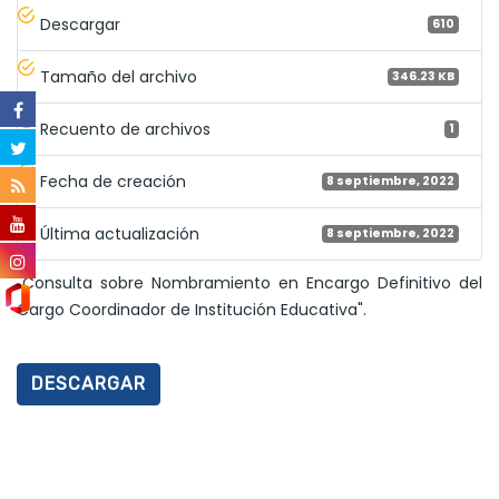
Descargar
610
Tamaño del archivo
346.23 KB
Recuento de archivos
1
Fecha de creación
8 septiembre, 2022
Última actualización
8 septiembre, 2022
"Consulta sobre Nombramiento en Encargo Definitivo del
Cargo Coordinador de Institución Educativa".
DESCARGAR