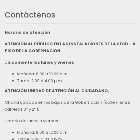
Contáctenos
Horario de atención
ATENCIÓN AL PÚBLICO EN LAS INSTALACIONES DE LA SECD – 8
PISO DE LA GOBERNACION
Ú
nicamente los lunes y viernes
Mañana: 8:00 a 10:00 a.m.
Tarde: 2:00 a 4:00 p.m
ATENCIÓN UNIDAD DE ATENCIÓN AL CIUDADANO,
Oficina ubicada en los bajos de la Gobernación (calle 11 entre
carreras 3ª y 2ª),
Horario de lunes a viernes
Mañana: 8:00 a 12:00 a.m.
Tarde: 2:00 a 4:00 p.m