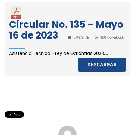
Circular No. 135 - Mayo
16 de 2023
299.91 KB
498 downloads
Asistencia Técnica - Ley de Garantías 2023. ...
DESCARGAR