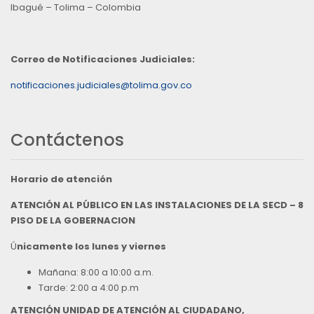
Ibagué – Tolima – Colombia
Correo de Notificaciones Judiciales:
notificaciones.judiciales@tolima.gov.co
Contáctenos
Horario de atención
ATENCIÓN AL PÚBLICO EN LAS INSTALACIONES DE LA SECD – 8
PISO DE LA GOBERNACION
Ú
nicamente los lunes y viernes
Mañana: 8:00 a 10:00 a.m.
Tarde: 2:00 a 4:00 p.m
ATENCIÓN UNIDAD DE ATENCIÓN AL CIUDADANO,