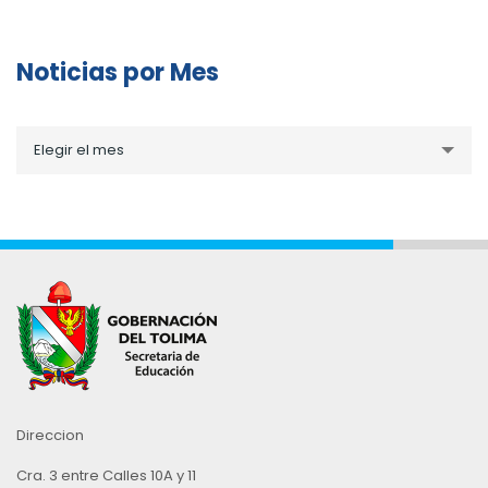
Noticias por Mes
Noticias
Elegir el mes
por
Mes
Direccion
Cra. 3 entre Calles 10A y 11