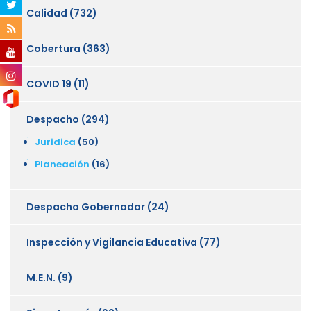
Calidad
(732)
Cobertura
(363)
COVID 19
(11)
Despacho
(294)
Juridica
(50)
Planeación
(16)
Despacho Gobernador
(24)
Inspección y Vigilancia Educativa
(77)
M.E.N.
(9)