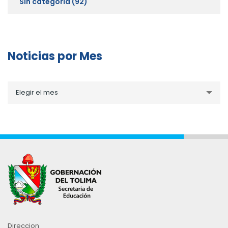
Sin categoría
(92)
Noticias por Mes
Noticias
Elegir el mes
por
Mes
Direccion