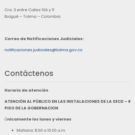
Cra. 3 entre Calles 10A y 11
Ibagué – Tolima – Colombia
Correo de Notificaciones Judiciales:
notificaciones.judiciales@tolima.gov.co
Contáctenos
Horario de atención
ATENCIÓN AL PÚBLICO EN LAS INSTALACIONES DE LA SECD – 8
PISO DE LA GOBERNACION
Ú
nicamente los lunes y viernes
Mañana: 8:00 a 10:00 a.m.