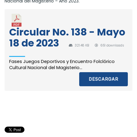
Nacional del Magisterio – Año 2023.
Circular No. 138 - Mayo
18 de 2023
321.48 KB
651 downloads
Fases Juegos Deportivos y Encuentro Folclórico
Cultural Nacional del Magisterio...
DESCARGAR