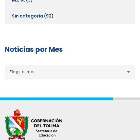
Sin categoría
(92)
Noticias por Mes
Noticias
Elegir el mes
por
Mes