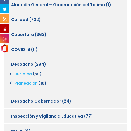
Almacén General – Gobernación del Tolima
(1)
Calidad
(732)
Cobertura
(363)
COVID 19
(11)
Despacho
(294)
Juridica
(50)
Planeación
(16)
Despacho Gobernador
(24)
Inspección y Vigilancia Educativa
(77)
M.E.N.
(9)