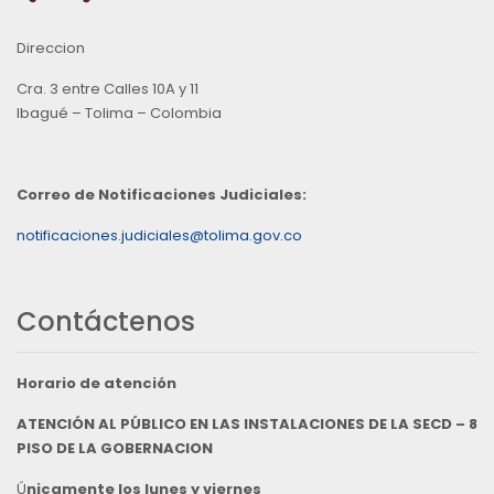
Direccion
Cra. 3 entre Calles 10A y 11
Ibagué – Tolima – Colombia
Correo de Notificaciones Judiciales:
notificaciones.judiciales@tolima.gov.co
Contáctenos
Horario de atención
ATENCIÓN AL PÚBLICO EN LAS INSTALACIONES DE LA SECD – 8
PISO DE LA GOBERNACION
Ú
nicamente los lunes y viernes