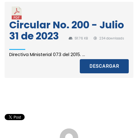
Circular No. 200 - Julio
31 de 2023
511.76 KB
234 downloads
Directiva Ministerial 073 del 2015. ...
DESCARGAR