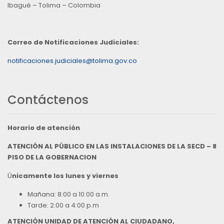
Ibagué – Tolima – Colombia
Correo de Notificaciones Judiciales:
notificaciones.judiciales@tolima.gov.co
Contáctenos
Horario de atención
ATENCIÓN AL PÚBLICO EN LAS INSTALACIONES DE LA SECD – 8
PISO DE LA GOBERNACION
Ú
nicamente los lunes y viernes
Mañana: 8:00 a 10:00 a.m.
Tarde: 2:00 a 4:00 p.m
ATENCIÓN UNIDAD DE ATENCIÓN AL CIUDADANO,