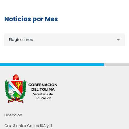
Noticias por Mes
Noticias
Elegir el mes
por
Mes
Direccion
Cra. 3 entre Calles 10A y 11