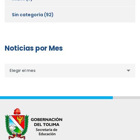
Sin categoría
(92)
Noticias por Mes
Noticias
Elegir el mes
por
Mes