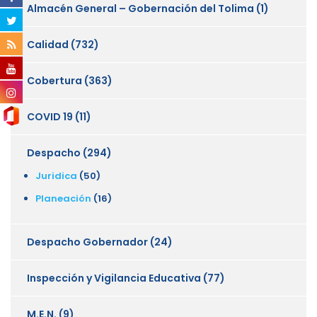
Almacén General – Gobernación del Tolima
(1)
Calidad
(732)
Cobertura
(363)
COVID 19
(11)
Despacho
(294)
Juridica
(50)
Planeación
(16)
Despacho Gobernador
(24)
Inspección y Vigilancia Educativa
(77)
M.E.N.
(9)