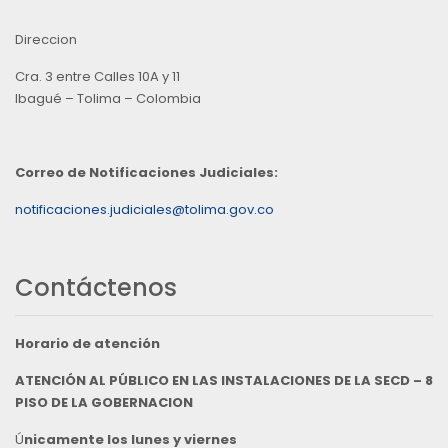
Direccion
Cra. 3 entre Calles 10A y 11
Ibagué – Tolima – Colombia
Correo de Notificaciones Judiciales:
notificaciones.judiciales@tolima.gov.co
Contáctenos
Horario de atención
ATENCIÓN AL PÚBLICO EN LAS INSTALACIONES DE LA SECD – 8
PISO DE LA GOBERNACION
Ú
nicamente los lunes y viernes