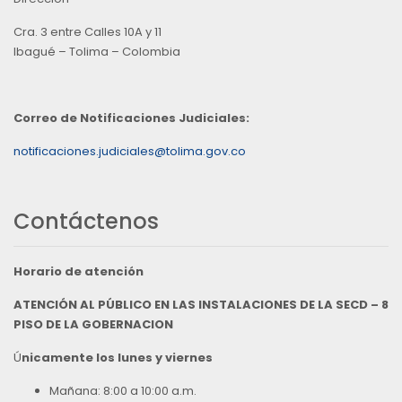
Cra. 3 entre Calles 10A y 11
Ibagué – Tolima – Colombia
Correo de Notificaciones Judiciales:
notificaciones.judiciales@tolima.gov.co
Contáctenos
Horario de atención
ATENCIÓN AL PÚBLICO EN LAS INSTALACIONES DE LA SECD – 8
PISO DE LA GOBERNACION
Ú
nicamente los lunes y viernes
Mañana: 8:00 a 10:00 a.m.