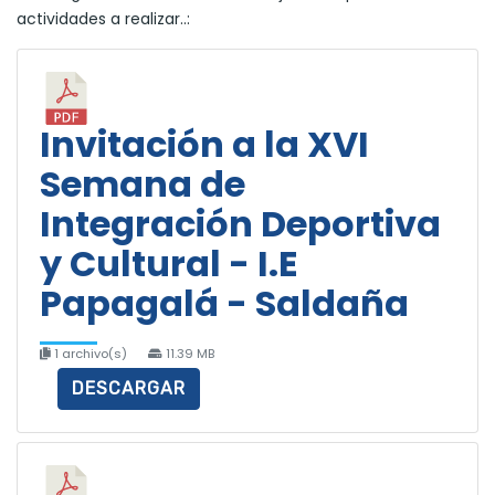
actividades a realizar..:
Invitación a la XVI
Semana de
Integración Deportiva
y Cultural - I.E
Papagalá - Saldaña
1 archivo(s)
11.39 MB
DESCARGAR