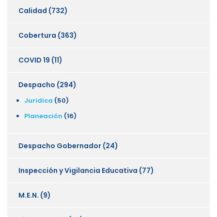
Calidad
(732)
Cobertura
(363)
COVID 19
(11)
Despacho
(294)
Juridica
(50)
Planeación
(16)
Despacho Gobernador
(24)
Inspección y Vigilancia Educativa
(77)
M.E.N.
(9)