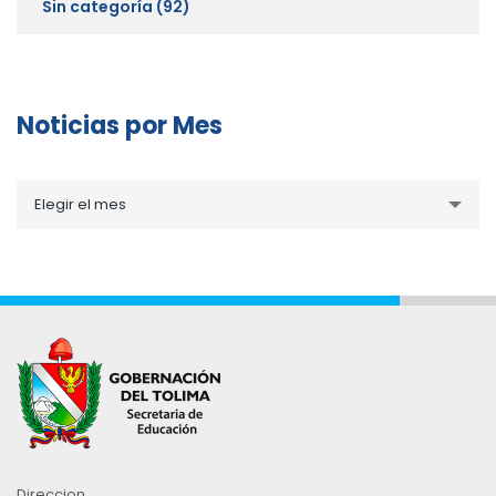
Sin categoría
(92)
Noticias por Mes
Noticias
Elegir el mes
por
Mes
Direccion