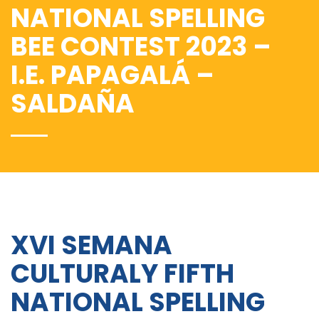
NATIONAL SPELLING
BEE CONTEST 2023 –
I.E. PAPAGALÁ –
SALDAÑA
XVI SEMANA
CULTURALY FIFTH
NATIONAL SPELLING