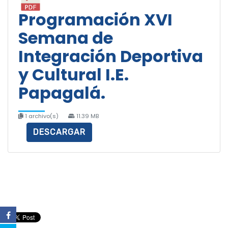
Programación XVI
Semana de
Integración Deportiva
y Cultural I.E.
Papagalá.
1 archivo(s)
11.39 MB
DESCARGAR