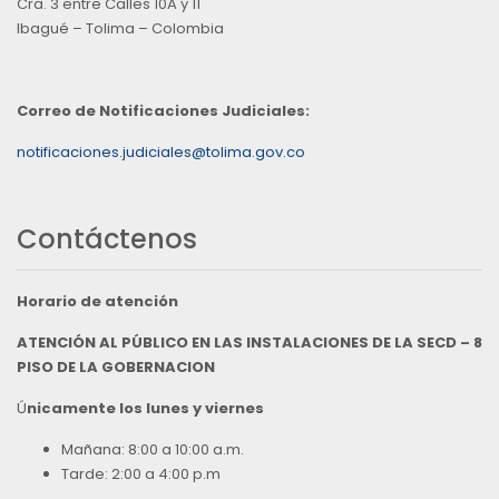
Cra. 3 entre Calles 10A y 11
Ibagué – Tolima – Colombia
Correo de Notificaciones Judiciales:
notificaciones.judiciales@tolima.gov.co
Contáctenos
Horario de atención
ATENCIÓN AL PÚBLICO EN LAS INSTALACIONES DE LA SECD – 8
PISO DE LA GOBERNACION
Ú
nicamente los lunes y viernes
Mañana: 8:00 a 10:00 a.m.
Tarde: 2:00 a 4:00 p.m