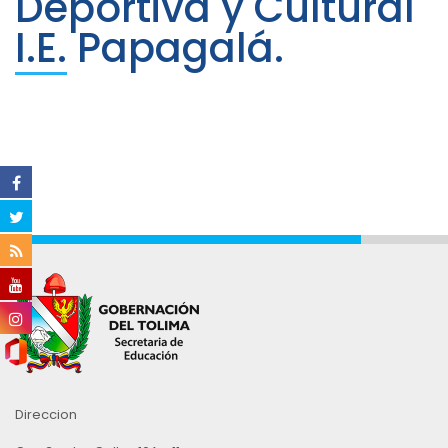
Deportiva y Cultural
I.E. Papagalá.
Direccion