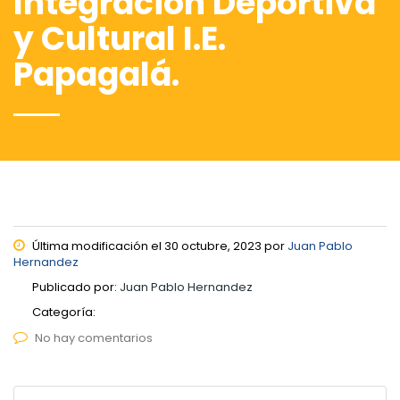
Integración Deportiva
y Cultural I.E.
Papagalá.
Última modificación el 30 octubre, 2023 por
Juan Pablo
Hernandez
Publicado por:
Juan Pablo Hernandez
Categoría:
No hay comentarios