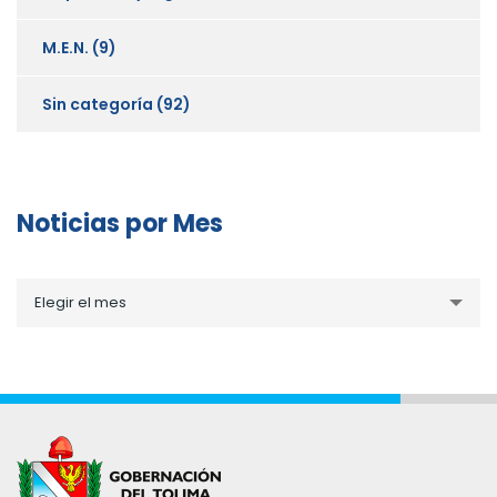
M.E.N.
(9)
Sin categoría
(92)
Noticias por Mes
Noticias
Elegir el mes
por
Mes