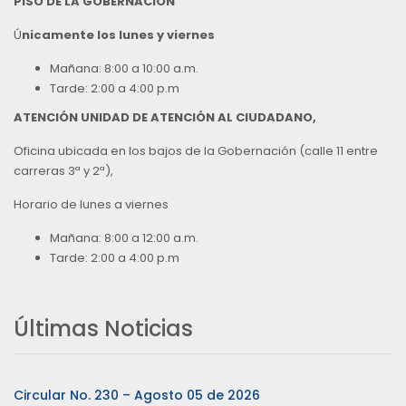
PISO DE LA GOBERNACION
Ú
nicamente los lunes y viernes
Mañana: 8:00 a 10:00 a.m.
Tarde: 2:00 a 4:00 p.m
ATENCIÓN UNIDAD DE ATENCIÓN AL CIUDADANO,
Oficina ubicada en los bajos de la Gobernación (calle 11 entre
carreras 3ª y 2ª),
Horario de lunes a viernes
Mañana: 8:00 a 12:00 a.m.
Tarde: 2:00 a 4:00 p.m
Últimas Noticias
Circular No. 230 – Agosto 05 de 2026