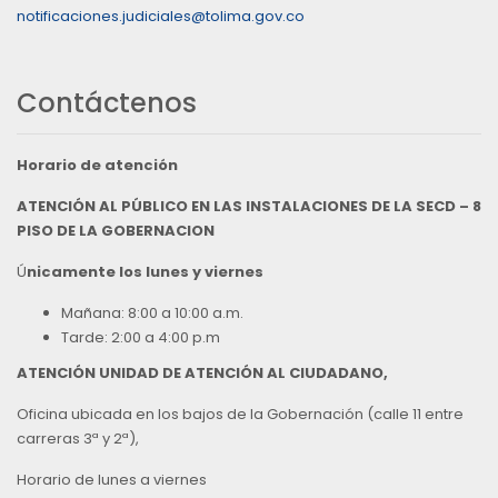
notificaciones.judiciales@tolima.gov.co
Contáctenos
Horario de atención
ATENCIÓN AL PÚBLICO EN LAS INSTALACIONES DE LA SECD – 8
PISO DE LA GOBERNACION
Ú
nicamente los lunes y viernes
Mañana: 8:00 a 10:00 a.m.
Tarde: 2:00 a 4:00 p.m
ATENCIÓN UNIDAD DE ATENCIÓN AL CIUDADANO,
Oficina ubicada en los bajos de la Gobernación (calle 11 entre
carreras 3ª y 2ª),
Horario de lunes a viernes