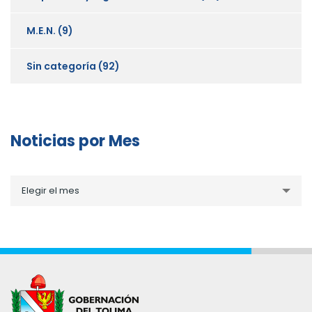
M.E.N.
(9)
Sin categoría
(92)
Noticias por Mes
Noticias
Elegir el mes
por
Mes