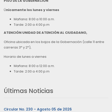
PISO DE LA GOBERNACION
Ú
nicamente los lunes y viernes
Mañana: 8:00 a 10:00 a.m.
Tarde: 2:00 a 4:00 p.m
ATENCIÓN UNIDAD DE ATENCIÓN AL CIUDADANO,
Oficina ubicada en los bajos de la Gobernación (calle 11 entre
carreras 3ª y 2ª),
Horario de lunes a viernes
Mañana: 8:00 a 12:00 a.m.
Tarde: 2:00 a 4:00 p.m
Últimas Noticias
Circular No. 230 – Agosto 05 de 2026