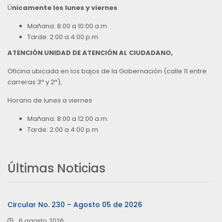
Ú
nicamente los lunes y viernes
Mañana: 8:00 a 10:00 a.m.
Tarde: 2:00 a 4:00 p.m
ATENCIÓN UNIDAD DE ATENCIÓN AL CIUDADANO,
Oficina ubicada en los bajos de la Gobernación (calle 11 entre
carreras 3ª y 2ª),
Horario de lunes a viernes
Mañana: 8:00 a 12:00 a.m.
Tarde: 2:00 a 4:00 p.m
Últimas Noticias
Circular No. 230 – Agosto 05 de 2026
6 agosto, 2026