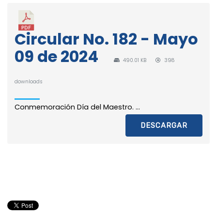
Circular No. 182 - Mayo
09 de 2024
490.01 KB
398
downloads
Conmemoración Día del Maestro. ...
DESCARGAR