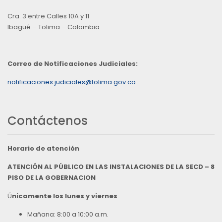
Cra. 3 entre Calles 10A y 11
Ibagué – Tolima – Colombia
Correo de Notificaciones Judiciales:
notificaciones.judiciales@tolima.gov.co
Contáctenos
Horario de atención
ATENCIÓN AL PÚBLICO EN LAS INSTALACIONES DE LA SECD – 8
PISO DE LA GOBERNACION
Ú
nicamente los lunes y viernes
Mañana: 8:00 a 10:00 a.m.