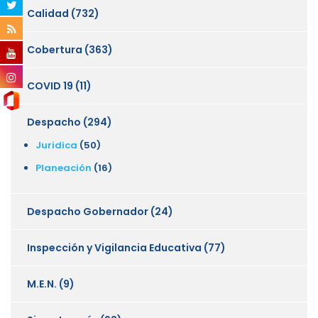
Calidad
(732)
Cobertura
(363)
COVID 19
(11)
Despacho
(294)
Juridica
(50)
Planeación
(16)
Despacho Gobernador
(24)
Inspección y Vigilancia Educativa
(77)
M.E.N.
(9)