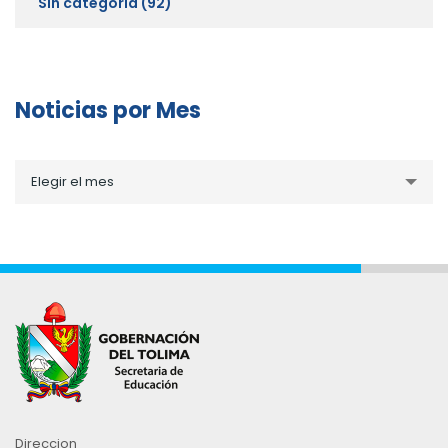
Sin categoría
(92)
Noticias por Mes
Noticias
Elegir el mes
por
Mes
Direccion