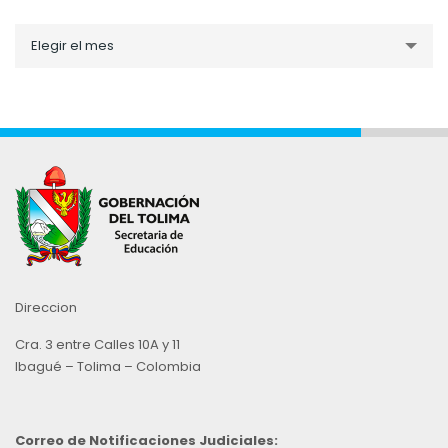
Noticias
Elegir el mes
por
Mes
Direccion
Cra. 3 entre Calles 10A y 11
Ibagué – Tolima – Colombia
Correo de Notificaciones Judiciales: