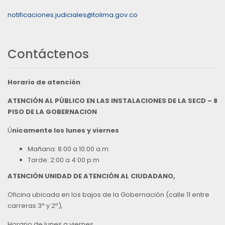
notificaciones.judiciales@tolima.gov.co
Contáctenos
Horario de atención
ATENCIÓN AL PÚBLICO EN LAS INSTALACIONES DE LA SECD – 8
PISO DE LA GOBERNACION
Ú
nicamente los lunes y viernes
Mañana: 8:00 a 10:00 a.m.
Tarde: 2:00 a 4:00 p.m
ATENCIÓN UNIDAD DE ATENCIÓN AL CIUDADANO,
Oficina ubicada en los bajos de la Gobernación (calle 11 entre
carreras 3ª y 2ª),
Horario de lunes a viernes