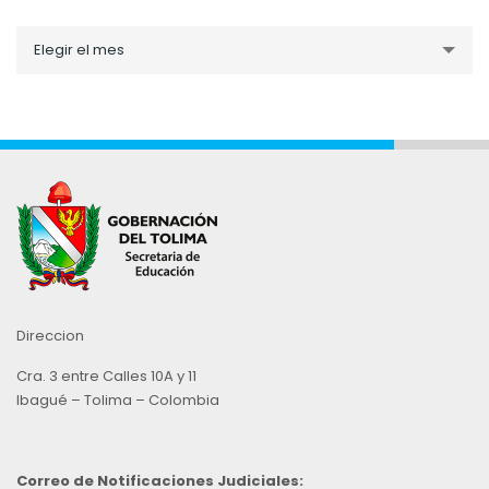
Noticias
Elegir el mes
por
Mes
Direccion
Cra. 3 entre Calles 10A y 11
Ibagué – Tolima – Colombia
Correo de Notificaciones Judiciales: