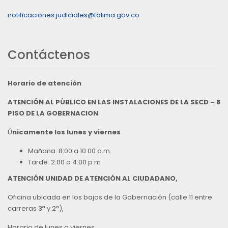
notificaciones.judiciales@tolima.gov.co
Contáctenos
Horario de atención
ATENCIÓN AL PÚBLICO EN LAS INSTALACIONES DE LA SECD – 8
PISO DE LA GOBERNACION
Ú
nicamente los lunes y viernes
Mañana: 8:00 a 10:00 a.m.
Tarde: 2:00 a 4:00 p.m
ATENCIÓN UNIDAD DE ATENCIÓN AL CIUDADANO,
Oficina ubicada en los bajos de la Gobernación (calle 11 entre
carreras 3ª y 2ª),
Horario de lunes a viernes