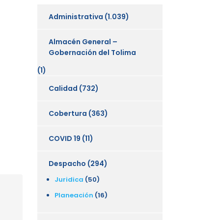
Administrativa
(1.039)
Almacén General –
Gobernación del Tolima
(1)
Calidad
(732)
Cobertura
(363)
COVID 19
(11)
Despacho
(294)
Juridica
(50)
Planeación
(16)