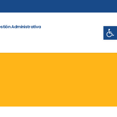
Abrir
stión Administrativa