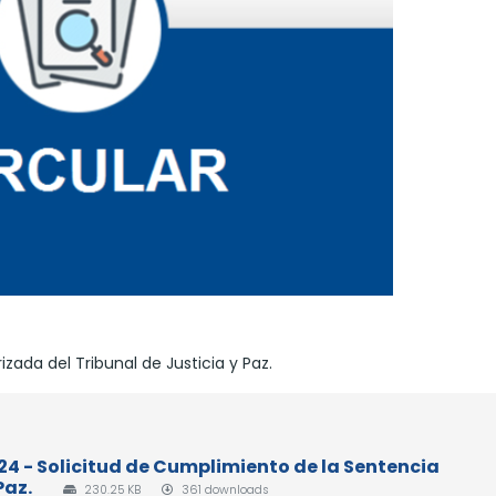
zada del Tribunal de Justicia y Paz.
024 - Solicitud de Cumplimiento de la Sentencia
Paz.
230.25 KB
361 downloads