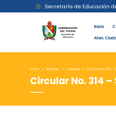
Secretaría de Educación d
Inicio
C
Aten. Ciu
Inicio
Noticias
Calidad
Circular No. 314 –
Circular No. 314 