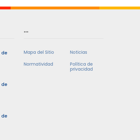
…
Mapa del Sitio
Noticias
5 de
Normatividad
Política de
privacidad
5 de
3 de