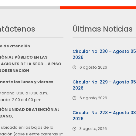
táctenos
Últimas Noticias
o de atención
Circular No. 230 – Agosto 0
IÓN AL PÚBLICO EN LAS
2026
ACIONES DE LA SECD – 8 PISO
6 agosto, 2026
 GOBERNACION
ente los lunes y viernes
Circular No. 229 – Agosto 0
2026
Mañana: 8:00 a 10:00 a.m.
6 agosto, 2026
Tarde: 2:00 a 4:00 p.m
IÓN UNIDAD DE ATENCIÓN AL
Circular No. 228 – Agosto 0
DANO,
2026
 ubicada en los bajos de la
3 agosto, 2026
ción (calle 11 entre carreras 3ª