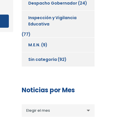
Despacho Gobernador
(24)
Inspección y Vigilancia
Educativa
(77)
M.E.N.
(9)
Sin categoría
(92)
Noticias por Mes
Noticias
Elegir el mes
por
Mes